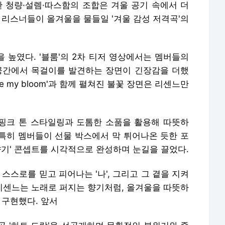
한 청량·설렘·따스함의 조합은 겨울 공기 속에서 더
 리스너들이 올겨울을 물들일 '겨울 감성 저격곡'의
 높였다. '블룸'의 2차 티저 영상에서는 멤버들의
공간에서 목걸이를 발견하는 장면이 긴장감을 더했
shine my bloom'과 함께 펼쳐진 불꽃 장면은 리센느만
·핑크 톤 스타일링과 도톰한 소품을 활용해 따뜻하
특히 멤버들이 선물 박스에서 막 튀어나온 듯한 포
향기' 콘셉트를 시각적으로 완성하며 눈길을 끌었다.
스스로를 믿고 피어나는 '나', 그리고 그 곁을 지켜
 리센느는 노래로 퍼지는 향기처럼, 올겨울을 따뜻하
 구현했다. 앞서