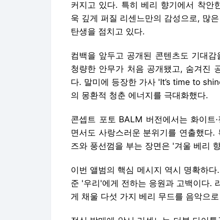
커지고 있다. 특히 베리 향기에서 착안
욱 깊게 퍼질 리센느만의 감성으로, 많은
탄생을 점치고 있다.
컴백을 앞두고 공개된 콘텐츠도 기대감을
청량한 안무가 처음 공개됐고, 숨겨진 
다. 말미에 등장한 가사 'It’s time to 
의 몽환적 청춘 에너지를 극대화했다.
콘셉트 포토 BALM 버전에서는 화이트
면서도 사랑스러운 분위기를 연출했다. 
즈와 풍선껌을 부는 장면은 '겨울 베리 
이번 앨범의 핵심 메시지 역시 명확하다. 
준 '우리'에게 전하는 응원과 고백이다.
게 채울 다섯 가지 베리 무드를 음악으로