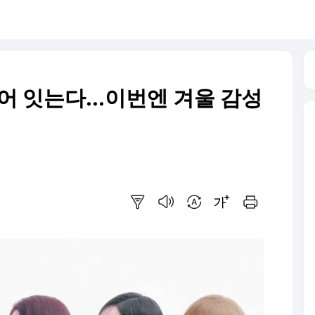
어 잇는다...이번엔 겨울 감성
요약보기
음성으로 듣기
번역 설정
글씨크기 조절하기
인쇄하기