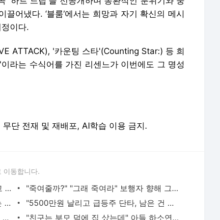
곡 '하트 드랍'을 선공개하며 몽환적인 분위기와 중
이끌어냈다. ‘블룸’에서는 희망과 자기 확신의 메시
예정이다.
VE ATTACK), '카운팅 스타'(Counting Star:) 등 희
집'이라는 수식어를 가진 리센느가 이번에도 그 명성
erved. 무단 전재 및 재배포, AI학습 이용 금지.
 이동합니다.
황정민의 또 다른 팬 등장 "지독히 엮이고 싶었던 건 너" 폭로녀 직격
"죽여줄까?" "그래 죽여라" 보행자 향해 그대로 차량 돌진한 운전자[영상]
"출근길 지하철서 두자리 차지, 업무 보는 100㎏ 남성…부딪히면 신경질"
"5500만원 날리고 급등주 단타, 남은 건 빚뿐"…30대 여성 파혼 위기
"내가 치매? 혼자 죽겠다"…깜빡깜빡하는 시모, 검사하라 하자 '발끈'
"친구는 부모 덕에 집 샀는데" 아들 하소연에 "죄지었다" 사죄 '먹먹'