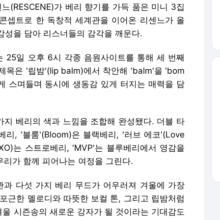
느(RESCENE)가 베리 향기를 가득 품은 미니 3집
향기를 콘셉트로 한 독창적 세계관을 이어온 리센느가 올
감성을 담아 리스너들의 감각을 깨운다.
)는 25일 오후 6시 각종 음원사이트를 통해 세 번째
 '립밤'(lip balm)에서 착안해 'balm'을 'bom
럽게 스며들며 동시에 생동감 있게 터지는 매력을 담
 가지 베리의 색과 느낌을 조합해 완성됐다. 더블 타
베리, '블룸'(Bloom)은 블랙베리, '러브 에코'(Love
lo XO)는 스트로베리, 'MVP'는 블루베리에서 영감을
 우리가 함께 피어나는 여정을 그린다.
계관과 다섯 가지 베리 무드가 어우러져 겨울에 가장
 포근한 멜로디와 따뜻한 보컬 톤, 그리고 립밤처럼
울 시즌송의 새로운 강자가 될 것이라는 기대감도