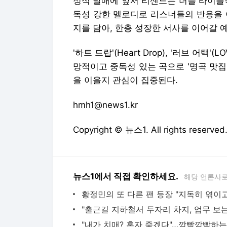
정식 발매에 앞서 리센느는 더블 타이틀
독성 강한 멜로디로 리스너들의 반응을 
지를 담아, 한층 성장한 서사를 이어갈 
'하트 드랍'(Heart Drop), '러브 어택'(LO
망적이고 중독성 있는 곡으로 '명곡 맛
을 이을지 관심이 집중된다.
hmh1@news1.kr
Copyright © 뉴스1. All rights res
뉴스1에서 직접 확인하세요.
해당 언론사로