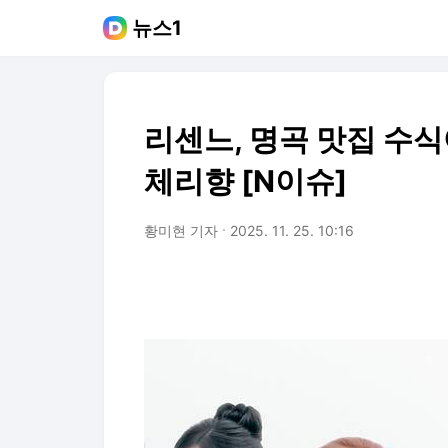
뉴스1
리센느, 명곡 맛집 수식
체리향 [N이슈]
황미현 기자
2025. 11. 25. 10:16