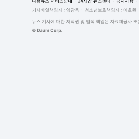
다음뉴스 서비스안내
24시간 뉴스센터
공지사항
기사배열책임자 : 임광욱
청소년보호책임자 : 이호원
뉴스 기사에 대한 저작권 및 법적 책임은 자료제공사 또는
© Daum Corp.