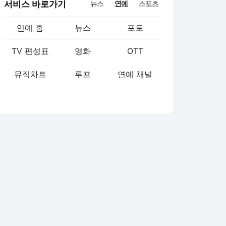
서비스 바로가기
뉴스
연예
스포츠
연예 홈
뉴스
포토
TV 편성표
영화
OTT
뮤직차트
루프
연예 채널