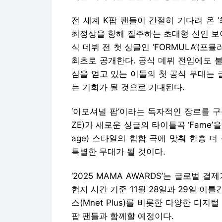
전 세계 K팝 팬들이 간절히 기다려 온 
최정상을 향해 질주하는 초대형 신인 보이그
식 데뷔 전 첫 싱글인 ‘FORMULA’(포뮬러
최초로 공개한다. 공식 데뷔 전임에도 
심을 얻고 있는 이들의 첫 공식 무대는
는 기회가 될 것으로 기대된다.
‘이모셔널 팝’이라는 독자적인 장르를 구
ZE)가 새로운 싱글의 타이틀곡 ‘Fame
age) 스타일의 힙합 곡에 맞춰 한층 
특별한 무대가 될 것이다.
‘2025 MAMA AWARDS’는 글로벌 
현지 시간 기준 11월 28일과 29일 
스(Mnet Plus)를 비롯한 다양한 디
팝 팬들과 함께할 예정이다.