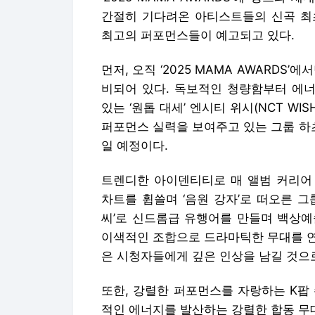
간절히 기다려온 아티스트들의 신곡 최초
최고의 퍼포먼스들이 예고되고 있다.
먼저, 오직 ‘2025 MAMA AWARDS
비되어 있다. 독보적인 청량함부터 에
있는 ‘원톱 대세’ 엔시티 위시(NCT WI
퍼포먼스 실력을 보여주고 있는 그룹 하
일 예정이다.
트렌디한 아이덴티티로 매 앨범 커리어 
차트를 휩쓸며 ‘음원 강자’로 떠오른 그
씨’로 신드롬급 유행어를 만들며 백상예
이색적인 조합으로 드라마틱한 무대를 연
은 시청자들에게 깊은 인상을 남길 것으
또한, 강렬한 퍼포먼스를 자랑하는 K팝
적인 에너지를 발산하는 강렬한 합동 무