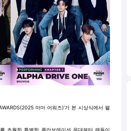
AWARDS(2025 마마 어워즈)’가 본 시상식에서 펼
와 세대를 초월한 특별한 콜라보레이션 무대부터 팬들이