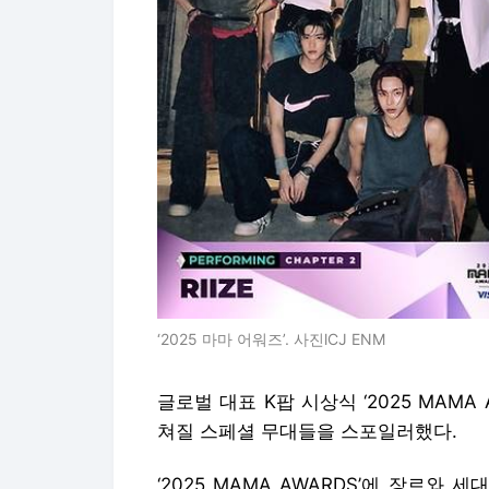
‘2025 마마 어워즈’. 사진lCJ ENM
글로벌 대표 K팝 시상식 ‘2025 MAMA 
쳐질 스페셜 무대들을 스포일러했다.
‘2025 MAMA AWARDS’에 장르