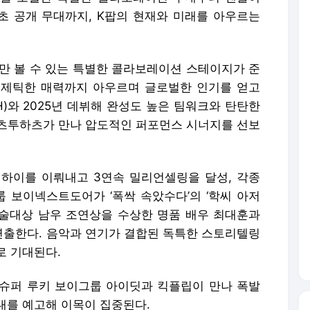
 공개 무대까지, K팝의 현재와 미래를 아우르는
’에서만 볼 수 있는 특별한 콜라보레이션 스테이지가 준
너제틱한 매력까지 아우르며 글로벌한 인기를 얻고
SH)와 2025년 데뷔해 완성도 높은 팀워크와 탄탄한
츠투하츠가 만나 압도적인 퍼포먼스 시너지를 선보
하이를 이뤄내고 3연속 밀리언셀링을 달성, 각종
룹 보이넥스트도어가 ‘폭싹 속았수다’의 ‘학씨 아저
술대상 남우 조연상을 수상한 명품 배우 최대훈과
출한다. 음악과 연기가 결합된 독특한 스토리텔링
로 기대된다.
 슈퍼 루키 보이그룹 아이딧과 킥플립이 만나 폭발
대를 예고해 이목이 집중된다.