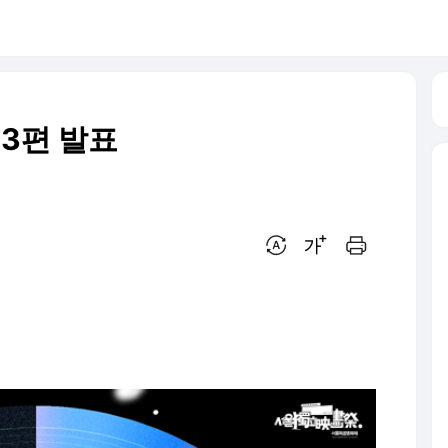
 3편 발표
번역 설정
글씨크기 조절하기
인쇄하기