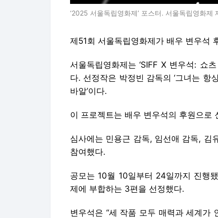
‘2025 서울독립영화제’ 포스터. 서울독립영화제
제51회 서울독립영화제가 배우 변우석 
서울독립영화제는 ‘SIFF X 변우석: 쇼츠 온
다. 선정작은 박정빈 감독의 ‘그녀는 항상’
바알’이다.
이 프로젝트는 배우 변우석의 후원으로 
심사에는 민용근 감독, 임선애 감독, 
참여했다.
공모는 10월 10일부터 24일까지 진행됐
제에 부합하는 3편을 선정했다.
변우석은 “세 작품 모두 매력과 세계가 