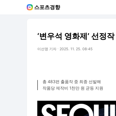
스포츠경향
‘변우석 영화제’ 선정작
이선명 기자
2025. 11. 25. 08:45
총 483편 출품작 중 최종 선발해
작품당 제작비 1천만 원 균등 지원