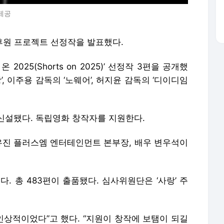
 제공
후원 프로젝트 선정작을 발표했다.
 2025(Shorts on 2025)’ 선정작 3편을 공개했
, 이주용 감독의 ‘노웨어’, 허지윤 감독의 ‘디이디임
신설됐다. 독립영화 창작자를 지원한다.
김유진 플러스엠 엔터테인먼트 본부장, 배우 변우석이
다. 총 483편이 출품됐다. 심사위원단은 ‘사랑’ 주
인상적이었다”고 했다. “지원이 창작에 보탬이 되길