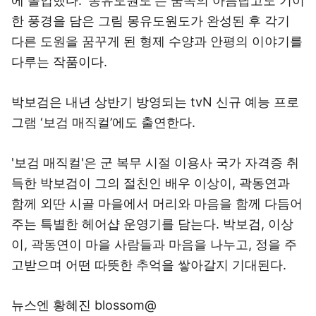
에 돌입했다. '몽유도원도'는 꿈속의 아름답고도 기이
한 풍경을 담은 그림 몽유도원도가 완성된 후 각기
다른 도원을 꿈꾸게 된 형제 수양과 안평의 이야기를
다루는 작품이다.
박보검은 내년 상반기 방영되는 tvN 신규 예능 프로
그램 ‘보검 매직컬’에도 출연한다.
'보검 매직컬'은 군 복무 시절 이용사 국가 자격증 취
득한 박보검이 그의 절친인 배우 이상이, 곽동연과
함께 외딴 시골 마을에서 머리와 마음을 함께 다듬어
주는 특별한 헤어샵 운영기를 담는다. 박보검, 이상
이, 곽동연이 마을 사람들과 마음을 나누고, 정을 주
고받으며 어떤 따뜻한 추억을 쌓아갈지 기대된다.
뉴스엔 황혜진 blossom@