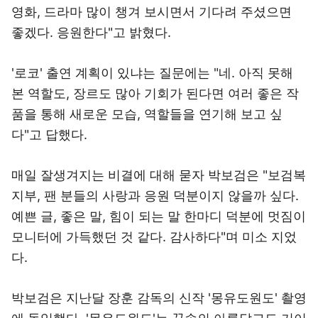
영화, 드라마 많이 챙겨 보시면서 기다려 주셨으면
좋겠다. 응원한다"고 밝혔다.
'로코' 출연 계획이 있냐는 질문에는 "네. 아직 못해
본 역할도, 장르도 많아 기회가 된다면 여러 좋은 작
품을 통해 새로운 모습, 역할들을 연기해 보고 싶
다"고 답했다.
매일 잘생겨지는 비결에 대해 묻자 박보검은 "보검복
지부, 팬 분들의 사랑과 응원 덕분이지 않을까 싶다.
예쁜 글, 좋은 말, 힘이 되는 말 한마디 덕분에 멋짐이
모니터에 가득했던 것 같다. 감사하다"며 미소 지었
다.
박보검은 지난달 장훈 감독의 신작 '몽유도원도' 촬영