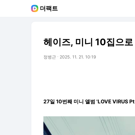
더팩트
헤이즈, 미니 10집으로
정병근
2025. 11. 21. 10:19
27일 10번째 미니 앨범 'LOVE VIRUS Pt