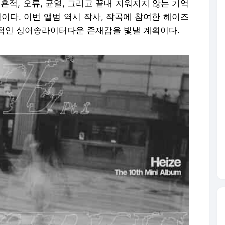
흔적, 오류, 균열, 그리고 끝내 지워지지 않는 기억
이다. 이번 앨범 역시 작사, 작곡에 참여한 헤이즈
적인 싱어송라이터다운 존재감을 빛낼 계획이다.