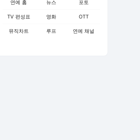
연예 홈
뉴스
포토
TV 편성표
영화
OTT
뮤직차트
루프
연예 채널