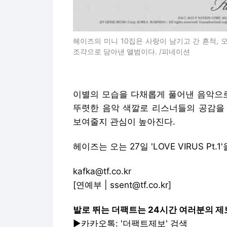
헤이즈의 미니 10집은 사랑이 남기고 간 흔적, 
조각으로 담아낸 앨범이다. /피네이션
이별의 모습을 다채롭게 풀어낸 음악으로
뚜렷한 음악 색깔로 리스너들의 공감을 
보여줄지 관심이 높아진다.
헤이즈는 오는 27일 'LOVE VIRUS Pt.
kafka@tf.co.kr
[연예부 | ssent@tf.co.kr]
발로 뛰는 더팩트는 24시간 여러분의 제
▶카카오톡: '더팩트제보' 검색