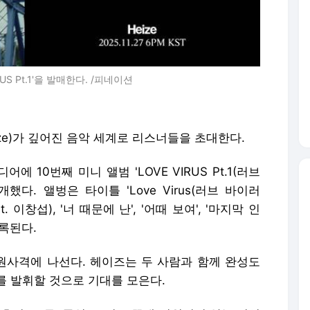
US Pt.1'을 발매한다. /피네이션
ize)가 깊어진 음악 세계로 리스너들을 초대한다.
 10번째 미니 앨범 'LOVE VIRUS Pt.1(러브
다. 앨벙은 타이틀 'Love Virus(러브 바이러
eat. 이창섭), '너 때문에 난', '어때 보여', '마지막 인
수록된다.
사격에 나선다. 헤이즈는 두 사람과 함께 완성도
를 발휘할 것으로 기대를 모은다.