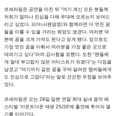
르세라핌은 공연을 마친 뒤 “여기 계신 모든 분들께
저희가 얼마나 진심을 다해 무대에 오르는지 보여드
리고 싶었다. 피어나(팬덤명)와 함께라면 더 멋진 꿈
들을 이룰 수 있을 거라는 희망도 생겼다. 여러분 덕
분에 꿈을 크게 가져도 된다고 믿게 됐다. 앞으로도
가장 멋진 꿈을 이뤄서 여러분을 가장 좋은 곳으로
데려가고 싶다”라며 감사함을 표했다. 또한 “팬들에
게 절대 부끄럽지 않은 아티스트가 되겠다”는 다짐을
남겼고 “여기까지 같은 꿈을 꾸며 달려온 멤버들에게
도 진심으로 고맙다”라는 말로 끈끈한 우정을 보여주
었다.
르세라핌은 오는 28일 일본 연말 최대 실내 음악 페
스티벌 ‘카운트다운 재팬 25/26’에 출연해 투어의 열
기를 이어간다.