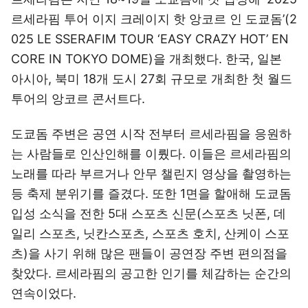
르세라핌 투어 이지 크레이지 핫 앙코르 인 도쿄돔’(2
025 LE SSERAFIM TOUR ‘EASY CRAZY HOT’ EN
CORE IN TOKYO DOME)을 개최했다. 한국, 일본
아시아, 북미 18개 도시 27회 규모로 개최한 첫 월드
투어의 앙코르 콘서트다.
도쿄돔 주변은 공연 시작 전부터 르세라핌을 응원하
는 사람들로 인산인해를 이뤘다. 이들은 르세라핌의
노래를 따라 부르거나 안무 챌린지 영상을 촬영하는
등 축제 분위기를 즐겼다. 또한 1면을 할애해 도쿄돔
입성 소식을 전한 5대 스포츠 신문(스포츠 닛폰, 데
일리 스포츠, 닛칸스포츠, 스포츠 호치, 산케이 스포
츠)을 사기 위해 많은 팬들이 공연장 주변 편의점을
찾았다. 르세라핌의 공고한 인기를 체감하는 순간의
연속이었다.