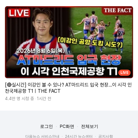
LIVE
[🔴실시간] 이강인 볼 수 있나? AT마드리드 입국 현장...이 시각 인
천국제공항 T1ㅣTHE FACT
4.4만 명 시청 중
1시간 전
로그인
PC화면
전체보기
다음뉴스 서비스안내
24시간 뉴스센터
공지사항