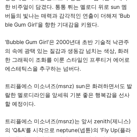
한 비주얼이 담겼다. 통통 튀는 멜로디 위로 sun 멤
버들의 빛나는 매력과 감각적인 연출이 더해져 'Bub
ble Gum Girl'을 향한 기대감을 키웠다.
'Bubble Gum Girl'은 2000년대 초반 기술적 낙관주
의 속에 광택 있는 질감과 생동감 넘치는 색상, 화려
한 그래픽이 조화를 이룬 스타일인 프루티거 에어로
에스테틱스을 추구하는 넘버다.
트리플에스 미소녀즈(msnz) sun은 화려하면서도 발
랄한 멜로디라인을 앞세워 기분 좋은 행복감을 선사
할 예정이다.
트리플에스 미소녀즈(msnz)는 앞서 zenith(제니스)
의 'Q&A'를 시작으로 neptune(넵튠)의 'Fly Up(플라