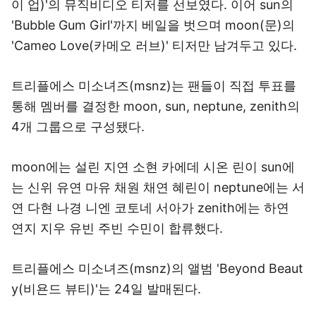
이 업)'의 뮤직비디오 티저를 선보였다. 이어 sun의
'Bubble Gum Girl'까지 베일을 벗으며 moon(문)의
'Cameo Love(카메오 러브)' 티저만 남겨두고 있다.
트리플에스 미소녀즈(msnz)는 팬들이 직접 투표를
통해 멤버를 결정한 moon, sun, neptune, zenith의
4개 그룹으로 구성됐다.
moon에는 설린 지연 소현 카에데 시온 린이 sun에
는 신위 유연 마유 채원 채연 혜린이 neptune에는 서
연 다현 나경 니엔 코토네 서아가 zenith에는 하연
연지 지우 유빈 주빈 수민이 합류했다.
트리플에스 미소녀즈(msnz)의 앨범 'Beyond Beaut
y(비욘드 뷰티)'는 24일 발매된다.