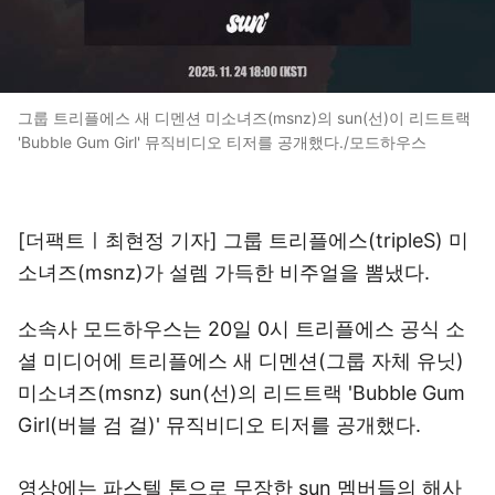
그룹 트리플에스 새 디멘션 미소녀즈(msnz)의 sun(선)이 리드트랙
'Bubble Gum Girl' 뮤직비디오 티저를 공개했다./모드하우스
[더팩트ㅣ최현정 기자] 그룹 트리플에스(tripleS) 미
소녀즈(msnz)가 설렘 가득한 비주얼을 뽐냈다.
소속사 모드하우스는 20일 0시 트리플에스 공식 소
셜 미디어에 트리플에스 새 디멘션(그룹 자체 유닛)
미소녀즈(msnz) sun(선)의 리드트랙 'Bubble Gum
Girl(버블 검 걸)' 뮤직비디오 티저를 공개했다.
영상에는 파스텔 톤으로 무장한 sun 멤버들의 해사