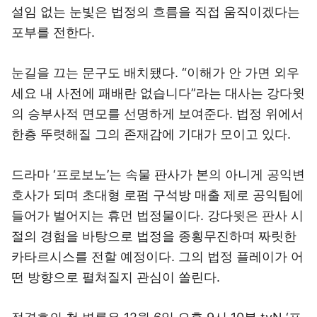
설임 없는 눈빛은 법정의 흐름을 직접 움직이겠다는
포부를 전한다.
눈길을 끄는 문구도 배치됐다. “이해가 안 가면 외우
세요 내 사전에 패배란 없습니다”라는 대사는 강다윗
의 승부사적 면모를 선명하게 보여준다. 법정 위에서
한층 뚜렷해질 그의 존재감에 기대가 모이고 있다.
드라마 ‘프로보노’는 속물 판사가 본의 아니게 공익변
호사가 되며 초대형 로펌 구석방 매출 제로 공익팀에
들어가 벌어지는 휴먼 법정물이다. 강다윗은 판사 시
절의 경험을 바탕으로 법정을 종횡무진하며 짜릿한
카타르시스를 전할 예정이다. 그의 법정 플레이가 어
떤 방향으로 펼쳐질지 관심이 쏠린다.