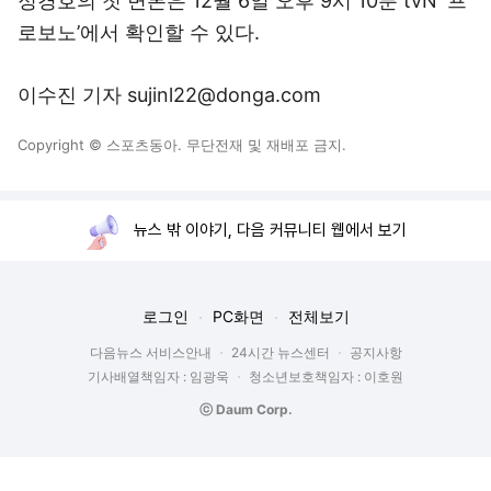
정경호의 첫 변론은 12월 6일 오후 9시 10분 tvN ‘프
로보노’에서 확인할 수 있다.
이수진 기자 sujinl22@donga.com
Copyright © 스포츠동아. 무단전재 및 재배포 금지.
뉴스 밖 이야기, 다음 커뮤니티 웹에서 보기
로그인
PC화면
전체보기
다음뉴스 서비스안내
24시간 뉴스센터
공지사항
기사배열책임자 : 임광욱
청소년보호책임자 : 이호원
ⓒ Daum Corp.