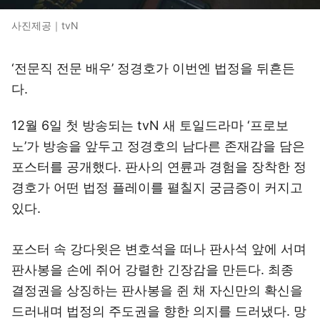
사진제공｜tvN
‘전문직 전문 배우’ 정경호가 이번엔 법정을 뒤흔든
다.
12월 6일 첫 방송되는 tvN 새 토일드라마 ‘프로보
노’가 방송을 앞두고 정경호의 남다른 존재감을 담은
포스터를 공개했다. 판사의 연륜과 경험을 장착한 정
경호가 어떤 법정 플레이를 펼칠지 궁금증이 커지고
있다.
포스터 속 강다윗은 변호석을 떠나 판사석 앞에 서며
판사봉을 손에 쥐어 강렬한 긴장감을 만든다. 최종
결정권을 상징하는 판사봉을 쥔 채 자신만의 확신을
드러내며 법정의 주도권을 향한 의지를 드러냈다. 망