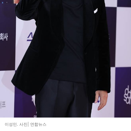
이성민. 사진| 연합뉴스