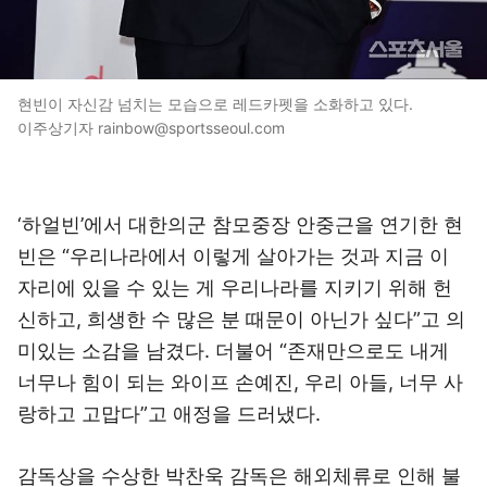
현빈이 자신감 넘치는 모습으로 레드카펫을 소화하고 있다.
이주상기자 rainbow@sportsseoul.com
‘하얼빈’에서 대한의군 참모중장 안중근을 연기한 현
빈은 “우리나라에서 이렇게 살아가는 것과 지금 이
자리에 있을 수 있는 게 우리나라를 지키기 위해 헌
신하고, 희생한 수 많은 분 때문이 아닌가 싶다”고 의
미있는 소감을 남겼다. 더불어 “존재만으로도 내게
너무나 힘이 되는 와이프 손예진, 우리 아들, 너무 사
랑하고 고맙다”고 애정을 드러냈다.
감독상을 수상한 박찬욱 감독은 해외체류로 인해 불