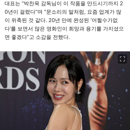
대표는 “박찬욱 감독님이 이 작품을 만드시기까지 2
0년이 걸렸다”며 “문소리의 말처럼, 요즘 업계가 많
이 위축된 것 같다. 20년 만에 완성된 ‘어쩔수가없
다’를 보면서 많은 영화인이 희망과 용기를 가지셨으
면 좋겠다”고 소감을 전했다.
이미지 크게 보기