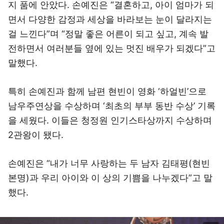
지 품에 안았다. 손예진은 “결혼하고, 아이 엄마가 되
면서 다양한 감정과 세상을 바라보는 눈이 달라지는
걸 느낀다”며 “정말 좋은 어른이 되고 싶고, 계속 발
전하면서 여러분들 옆에 있는 멋진 배우가 되겠다”고
말했다.
특히 손예진과 함께 남편 현빈이 영화 ‘하얼빈’으로
남우주연상을 수상하며 ‘최초의 부부 동반 수상’ 기록
을 세웠다. 이들은 청정원 인기스타상까지 수상하며
2관왕이 됐다.
손예진은 “내가 너무 사랑하는 두 남자 김태평(현빈
본명)과 우리 아이와 이 상의 기쁨을 나누겠다”고 말
했다.
이미지 크게 보기