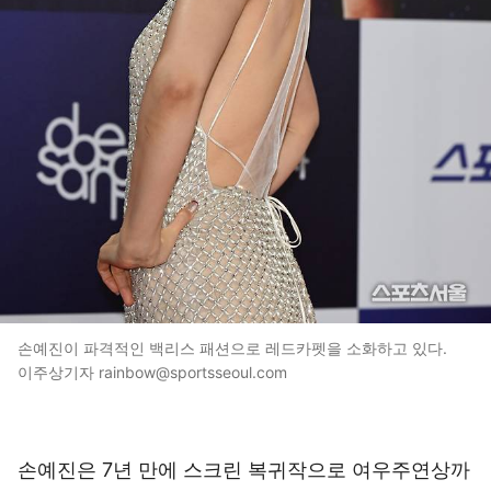
손예진이 파격적인 백리스 패션으로 레드카펫을 소화하고 있다.
이주상기자 rainbow@sportsseoul.com
손예진은 7년 만에 스크린 복귀작으로 여우주연상까