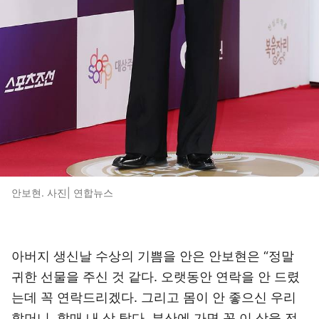
안보현. 사진| 연합뉴스
아버지 생신날 수상의 기쁨을 안은 안보현은 “정말
귀한 선물을 주신 것 같다. 오랫동안 연락을 안 드렸
는데 꼭 연락드리겠다. 그리고 몸이 안 좋으신 우리
할머니. 할매 내 상 탔다. 부산에 가면 꼭 이 상을 전