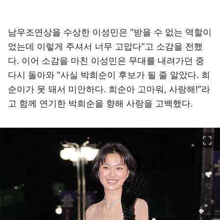
남우조연상을 수상한 이성민은 “받을 수 없는 역할이
었는데 이렇게 주셔서 너무 고맙다”고 소감을 전했
다. 이어 소감을 마친 이성민은 무대를 내려가던 중
다시 돌아와 “사실 박희순이 후보가 될 줄 알았다. 희
순이가 못 돼서 미안하다. 희순아 고마워, 사랑해!”라
고 함께 연기한 박희순을 향해 사랑을 고백했다.
이미지 크게 보기