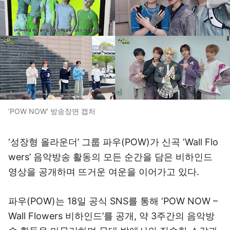
‘POW NOW’ 방송장면 캡처
‘성장형 올라운더’ 그룹 파우(POW)가 신곡 ‘Wall Flo
wers’ 음악방송 활동의 모든 순간을 담은 비하인드
영상을 공개하며 뜨거운 여운을 이어가고 있다.
파우(POW)는 18일 공식 SNS를 통해 ‘POW NOW –
Wall Flowers 비하인드’를 공개, 약 3주간의 음악방