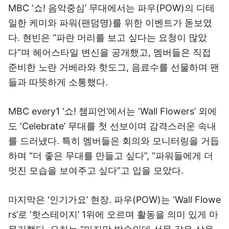
MBC ‘쇼! 음악중심’ 무대에서는 파우(POW)의 디테
일한 케미와 파워(팬덤명)를 위한 이벤트가 돋보였
다. 현빈은 “파란 머리를 보고 싶다는 요청이 많았
다”며 헤어스타일 변신을 공개했고, 멤버들은 직접
준비한 노란 거베라와 핫도그, 음료수를 선물하며 팬
들과 따뜻하게 소통했다.
MBC every1 ‘쇼! 챔피언’에서는 ‘Wall Flowers’ 외에
도 ‘Celebrate’ 무대를 첫 선보이며 감격스러운 속내
를 드러냈다. 특히 멤버들은 회의와 모니터링을 거듭
하며 “더 좋은 무대를 만들고 싶다”, “파워들에게 더
멋진 모습을 보여주고 싶다”고 입을 모았다.
마지막은 ‘인기가요’ 현장. 파우(POW)는 ‘Wall Flowe
rs’로 ‘핫스테이지’ 1위에 오르며 활동을 의미 있게 마