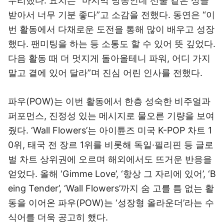
무리했다. 요치는 “마지막 방송인데 선물 같은 상을
받아서 너무 기분 좋다”고 소감을 전했다. 동연은 “이
번 활동에서 다채로운 도전을 통해 많이 배우고 성장
했다. 팬미팅을 하는 등 소통도 할 수 있어 뜻 깊었다.
다음 활동 때 더 멋지게 돌아올테니 파워, 어디 가지
말고 곁에 있어 달라”며 진심 어린 인사를 전했다.
파우(POW)는 이번 활동에서 한층 성숙한 비주얼과
퍼포먼스, 진정성 있는 메시지로 물오른 기량을 보여
줬다. ‘Wall Flowers’는 아이튠즈 미국 K-POP 차트 1
0위, 태국 전 장르 1위를 비롯해 독일·필리핀 등 글로
벌 차트 상위권에 오르며 해외에서도 뜨거운 반응을
얻었다. 올해 ‘Gimme Love’, ‘항상 그 자리에 있어’, ‘B
eing Tender’, ‘Wall Flowers’까지 숨 고를 틈 없는 활
동을 이어온 파우(POW)는 ‘성장형 올라운더’라는 수
식어를 더욱 공고히 했다.