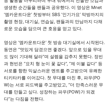
송 활동을 마무리하며 무대 밖에서의 진솔한 소감과
생생한 순간들을 팬들과 공유했다. 이 영상은 Mnet
‘엠카운트다운’ 첫방부터 SBS ‘인기가요’ 막방까지의
촬영 현장, 대기실, 연습실, 팬들과의 만남까지 다채
로운 모습을 담으며 큰 호응을 얻고 있다.
영상은 ‘엠카운트다운’ 첫 방송 대기실에서 시작된다.
동연은 “멋있게 담겼으면 좋겠다. 앞으로 있을 무대
도 많이 기대해 달라”며 설렘을 감추지 못했다. 정빈
과 현빈은 “요치 형 눈이 꽃 같다”, “제 이불 같다” 등
서로를 향한 익살스러운 멘트를 주고받으며 유쾌한
티키타카를 이어갔다. 첫 무대를 마친 후, 파우(PO
W)는 서로 피드백을 주고받았고, “더 만족스러운 무
대를 만들고 싶다. 성장하는 파우(POW)가 되겠
다”는 다짐을 전했다.