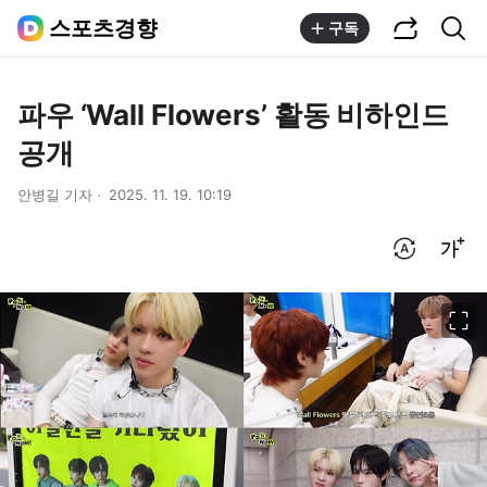
공유하기
통합검색
스포츠경향
구독
파우 ‘Wall Flowers’ 활동 비하인드
공개
안병길 기자
2025. 11. 19. 10:19
번역 설정
글씨크기 조절하기
이미지 크게 보기