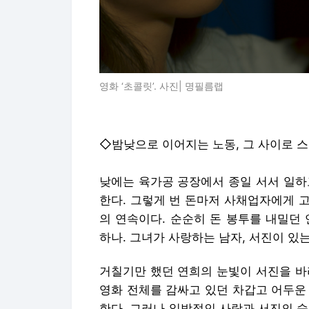
영화 ‘초콜릿’. 사진| 명필름랩
◇밤낮으로 이어지는 노동, 그 사이로 스며
낮에는 육가공 공장에서 종일 서서 일하
한다. 그렇게 번 돈마저 사채업자에게 
의 연속이다. 순순히 돈 봉투를 내밀던 
하나. 그녀가 사랑하는 남자, 서진이 있
거칠기만 했던 연희의 눈빛이 서진을 바
영화 전체를 감싸고 있던 차갑고 어두운
한다. 그러나 일방적인 사랑과 서진의 