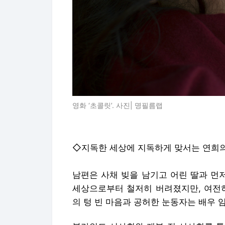
영화 ‘초콜릿’. 사진| 명필름랩
◇지독한 세상에 지독하게 맞서는 연희
남편은 사채 빚을 남기고 어린 딸과 먼저
세상으로부터 철저히 버려졌지만, 여전히
의 텅 빈 마음과 공허한 눈동자는 배우 