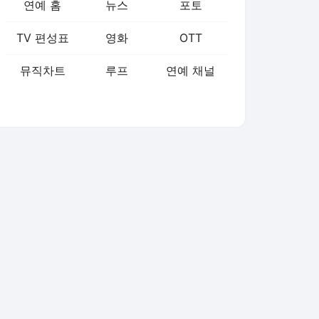
연예 홈
뉴스
포토
TV 편성표
영화
OTT
뮤직차트
루프
연예 채널