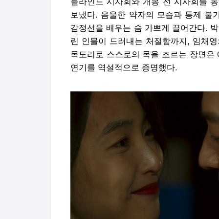
블라인드 시사회와 개봉 전 시사회를 통
보냈다. 음울한 약자의 모습과 통제 불
감정선을 배우는 숨 가쁘게 끌어간다. 
린 인물이 드러내는 처절함까지, 임채영의
목도리로 스스로의 목을 조르는 장면은
연기를 역설적으로 증명했다.