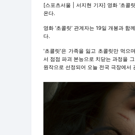
[스포츠서울 | 서지현 기자] 영화 ‘초콜
온다.
영화 ‘초콜릿’ 관계자는 19일 개봉과 
다.
'초콜릿'은 가족을 잃고 초콜릿만 먹으
서 점점 파괴 본능으로 치닫는 과정을 그
원작으로 선정되어 오늘 전국 극장에서 