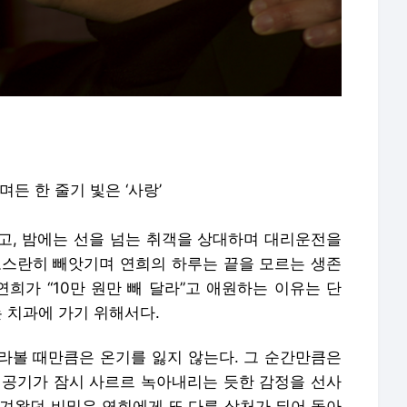
든 한 줄기 빛은 ‘사랑’
고, 밤에는 선을 넘는 취객을 상대하며 대리운전을
고스란히 빼앗기며 연희의 하루는 끝을 모르는 생존
연희가 “10만 원만 빼 달라”고 애원하는 이유는 단
는 치과에 가기 위해서다.
라볼 때만큼은 온기를 잃지 않는다. 그 순간만큼은
 공기가 잠시 사르르 녹아내리는 듯한 감정을 선사
숨겨왔던 비밀은 연희에게 또 다른 상처가 되어 돌아