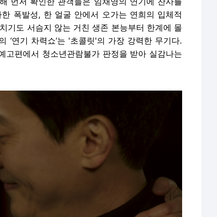
해 먼저 확인한 관객들은 임채영의 연기에 찬사를
가한 폭발성, 한 얼굴 안에서 오가는 연희의 입체적
박치기도 서슴지 않는 거친 생존 본능부터 한계에 몰
 ‘연기 차력쇼’는 '초콜릿'의 가장 강력한 무기다.
 예고편에서 청소년관람불가 판정을 받아 실감나는