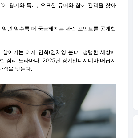
릿’이 광기와 독기, 오묘한 유머와 함께 관객을 찾아
함께 알면 알수록 더 궁금해지는 관람 포인트를 공개했
며 살아가는 여자 연희(임채영 분)가 냉랭한 세상에
린 심리 드라마다. 2025년 경기인디시네마 배급지
관객을 맞는다.