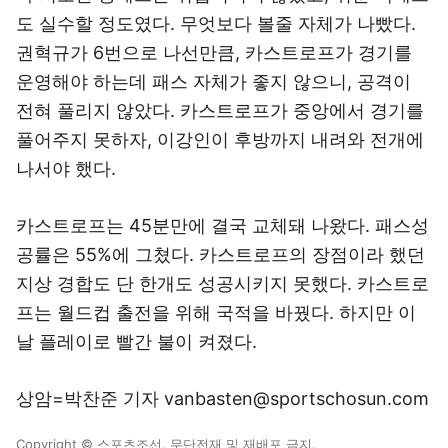
도 실수할 정도였다. 무엇보다 볼줄 자체가 나빴다.
권혁규가 6번으로 나선만큼, 카스트로프가 경기를
운영해야 하는데 패스 자체가 좋지 않으니, 공격이
전혀 풀리지 않았다. 카스트로프가 중앙에서 경기를
풀어주지 못하자, 이강인이 후방까지 내려와 전개에
나서야 했다.
카스트로프는 45분만에 결국 교체돼 나왔다. 패스성
공률은 55%에 그쳤다. 카스트로프의 장점이라 했던
지상 경합도 단 한개도 성공시키지 못했다. 카스트로
프는 월드컵 출전을 위해 국적을 바꿨다. 하지만 이
날 플레이로 빨간 불이 켜졌다.
상암=박찬준 기자 vanbasten@sportschosun.com
Copyright © 스포츠조선. 무단전재 및 재배포 금지.