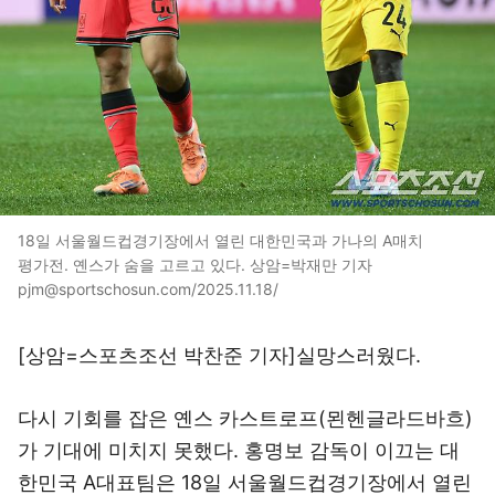
18일 서울월드컵경기장에서 열린 대한민국과 가나의 A매치
평가전. 옌스가 숨을 고르고 있다. 상암=박재만 기자
pjm@sportschosun.com/2025.11.18/
[상암=스포츠조선 박찬준 기자]실망스러웠다.
다시 기회를 잡은 옌스 카스트로프(묀헨글라드바흐)
가 기대에 미치지 못했다. 홍명보 감독이 이끄는 대
한민국 A대표팀은 18일 서울월드컵경기장에서 열린