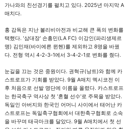
가나와의 친선경기를 펼치고 있다. 2025년 마지막 A
매치다.
홍 감독은 지난 볼리비아전과 비교해 큰 폭의 변화를
택했다. '삼대장' 손흥민(LA FC) 이강인(파리생제르
맹) 김민재(바이에른 뮌헨)를 제외하고 8명을 바꿨
다. 전형 역시 4-2-3-1에서 3-4-2-1로 변화를 줬다.
눈길을 끄는 것은 중원이다. 권혁규(낭트)와 함께 카
스트로프가 기회를 받았다. 9월 A매치 멕시코전 이
후 처음으로 선발 명단에 이름을 올렸다. 카스트로프
는 한국축구 역사상 첫 '혼혈 선수'로 주목을 받았다.
독일인 아버지와 한국인 어머니 사이에서 태어난 카
스트로프는 독일축구협회에서 대한축구협회로 소속
을 바꾸며 태극마크를 달았다. 9월 A매치에서 첫 선