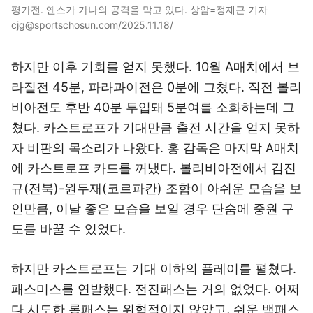
평가전. 옌스가 가나의 공격을 막고 있다. 상암=정재근 기자
cjg@sportschosun.com/2025.11.18/
하지만 이후 기회를 얻지 못했다. 10월 A매치에서 브
라질전 45분, 파라과이전은 0분에 그쳤다. 직전 볼리
비아전도 후반 40분 투입돼 5분여를 소화하는데 그
쳤다. 카스트로프가 기대만큼 출전 시간을 얻지 못하
자 비판의 목소리가 나왔다. 홍 감독은 마지막 A매치
에 카스트로프 카드를 꺼냈다. 볼리비아전에서 김진
규(전북)-원두재(코르파칸) 조합이 아쉬운 모습을 보
인만큼, 이날 좋은 모습을 보일 경우 단숨에 중원 구
도를 바꿀 수 있었다.
하지만 카스트로프는 기대 이하의 플레이를 펼쳤다.
패스미스를 연발했다. 전진패스는 거의 없었다. 어쩌
다 시도한 롱패스는 위협적이지 않았고, 쉬운 백패스