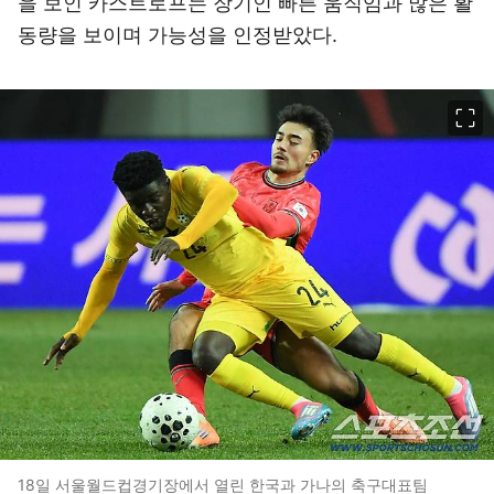
을 보인 카스트로프는 장기인 빠른 움직임과 많은 활
동량을 보이며 가능성을 인정받았다.
이미지 크게 보기
18일 서울월드컵경기장에서 열린 한국과 가나의 축구대표팀