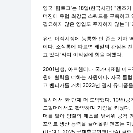
영국 '팀토크'는 18일(한국시간) "엔조
더진에 유럽 최강급 스쿼드를 구축하고 
필요하지 않은 영입도 주저하지 않는다"
유럽 이적시장에 능통한 딘 존스 기자 
이다. 소식통에 따르면 레알의 관심은 
고 있다"라며 이적설에 힘을 더했다.
2001년생, 아르헨티나 국가대표팀 미
원에 활력을 더하는 자원이다. 자국 클
고 벤피카를 거쳐 2023년 첼시 유니폼을
첼시에서 한 단계 더 도약했다. 10번(
드필더에서도 활약하며 기량을 키웠다. 
더를 맡아 양질의 패스를 앞세워 공격 
포인트 생산 능력을 끌어올린 엔조는 지
(UECL), 2025 국제축구연맹(FIFA) 