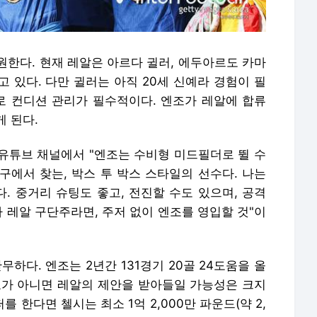
원한다. 현재 레알은 아르다 귈러, 에두아르도 카마
 있다. 다만 귈러는 아직 20세 신예라 경험이 필
 컨디션 관리가 필수적이다. 엔조가 레알에 합류
 된다.
유튜브 채널에서 "엔조는 수비형 미드필더로 뛸 수
축구에서 찾는, 박스 투 박스 스타일의 선수다. 나는
. 중거리 슈팅도 좋고, 전진할 수도 있으며, 공격
가 레알 구단주라면, 주저 없이 엔조를 영입할 것"이
하다. 엔조는 2년간 131경기 20골 24도움을 올
료가 아니면 레알의 제안을 받아들일 가능성은 크지
를 한다면 첼시는 최소 1억 2,000만 파운드(약 2,