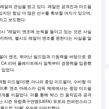
가 레알의 관심을 받고 있다. 레알은 공격진과 미드필
있지만 항상 더 많은 선수를 확보할 여지가 있으며,
라고 보도했다.
역시 "레알이 엔조에 눈독을 들이고 있는 것은 사실
진지하며, 첼시도 레알이 엔조를 원한다는 사실을 알
드필더 엔조. 뛰어난 빌드업과 기동력을 바탕으로 중
럽 CA 리버 플레이트에서 일찍부터 경쟁력을 입증했
 입었다.
공격형 미드필더)뿐 아니라 중앙 미드필더, 수비형 미
이후 엔조 마레스카 감독 체제에서는 중앙 미드필
전개를 이끌었다. 이를 통해 박스 안 움직임과 공격
난 시즌 유럽축구연맹(UEFA) 유로파 컨퍼런스리그
클럽 월드컵 '더블' 우승에 이바지했다.