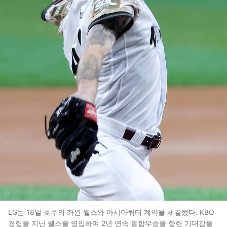
LG는 18일 호주의 좌완 웰스와 아시아쿼터 계약을 체결했다. KBO
경험을 지닌 웰스를 영입하며 2년 연속 통합우승을 향한 기대감을