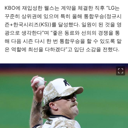
KBO에 재입성한 웰스는 계약을 체결한 직후 “LG는
꾸준히 상위권에 있으며 특히 올해 통합우승(정규시
즌+한국시리즈(KS))를 달성했다. 일원이 된 것을 영
광으로 생각한다”며 “좋은 동료와 선의의 경쟁을 통
해 다음 시즌 다시 한 번 통합우승을 할 수 있도록 맡
은 역할에 최선을 다하겠다”고 입단 소감을 전했다.
이미지 크게 보기