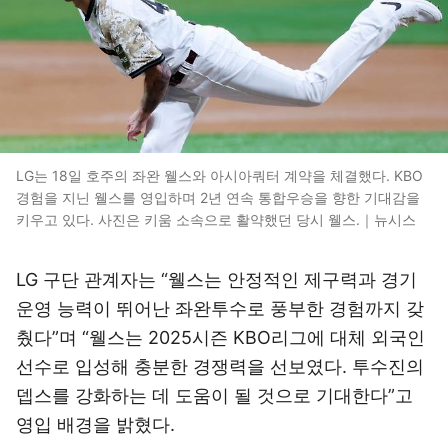
LG는 18일 호주의 좌완 웰스와 아시아쿼터 계약을 체결했다. KBO
경험을 지닌 웰스를 영입하며 2년 연속 통합우승을 향한 기대감을
키우고 있다. 사진은 키움 소속으로 활약했던 당시 웰스.｜뉴시스
LG 구단 관계자는 “웰스는 안정적인 제구력과 경기
운영 능력이 뛰어난 좌완투수로 풍부한 경험까지 갖
췄다”며 “웰스는 2025시즌 KBO리그에 대체 외국인
선수로 입성해 충분한 경쟁력을 선보였다. 투수진의
뎁스를 강화하는 데 도움이 될 것으로 기대한다”고
영입 배경을 밝혔다.