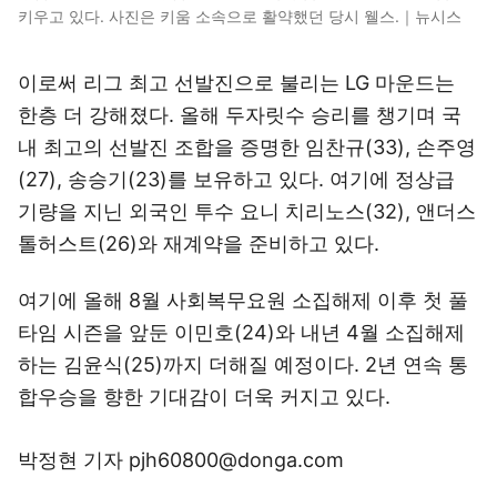
키우고 있다. 사진은 키움 소속으로 활약했던 당시 웰스.｜뉴시스
이로써 리그 최고 선발진으로 불리는 LG 마운드는
한층 더 강해졌다. 올해 두자릿수 승리를 챙기며 국
내 최고의 선발진 조합을 증명한 임찬규(33), 손주영
(27), 송승기(23)를 보유하고 있다. 여기에 정상급
기량을 지닌 외국인 투수 요니 치리노스(32), 앤더스
톨허스트(26)와 재계약을 준비하고 있다.
여기에 올해 8월 사회복무요원 소집해제 이후 첫 풀
타임 시즌을 앞둔 이민호(24)와 내년 4월 소집해제
하는 김윤식(25)까지 더해질 예정이다. 2년 연속 통
합우승을 향한 기대감이 더욱 커지고 있다.
박정현 기자 pjh60800@donga.com