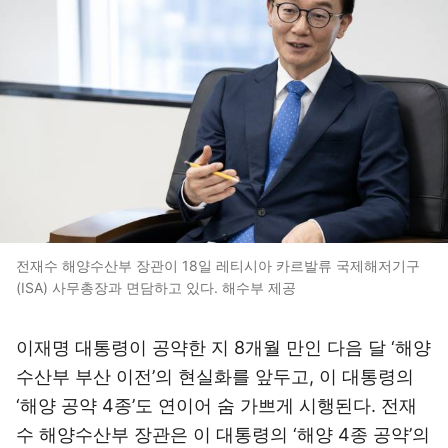
전재수 해양수산부 장관이 18일 레티시아 카르발류 국제해저기구
(ISA) 사무총장과 면담하고 있다. 해수부 제공
이재명 대통령이 공약한 지 8개월 만인 다음 달 ‘해양
수산부 부산 이전’의 현실화를 앞두고, 이 대통령의
‘해양 공약 4종’도 연이어 숨 가쁘게 시행된다. 전재
수 해양수산부 장관은 이 대통령의 ‘해양 4종 공약’의