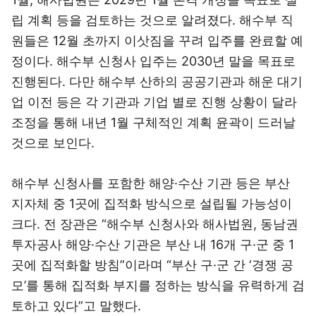
립 계획 등을 검토하는 것으로 알려졌다. 해수부 직
원들은 12월 초까지 이삿짐을 꾸려 입주를 완료할 예
정이다. 해수부 신청사 입주는 2030년 말을 목표로
진행된다. 다만 해수부 산하의 공공기관과 해운 대기
업 이전 등은 각 기관과 기업 별로 진행 상황이 달라
조정을 통해 내년 1월 구체적인 계획 윤곽이 드러날
것으로 보인다.
해수부 신청사를 포함한 해양·수산 기관 등은 부산
지자체 중 1곳에 집적화 방식으로 설립될 가능성이
크다. 전 장관은 “해수부 신청사와 해사법원, 동남권
투자공사 해양·수산 기관은 부산 내 16개 구·군 중 1
곳에 집적화할 방침”이라며 “부산 구·군 간 ‘경쟁 공
모’를 통해 집적화 부지를 정하는 방식을 유력하게 검
토하고 있다”고 말했다.