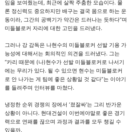
임을 보여줬는데, 최근에 살짝 주춤한 모습이다. 물
론 정신력도 중요하지만 배구는 결국 몸으로 하는 운
동이라, 그간의 공백기가 약간은 드러나는 듯하다”며
미들블로커 자리에 대한 고민을 드러냈다.
그러나 강 감독은 나현수의 미들블로커 선발 기용 가
능성에 대해서는 회의적인 의견을 드러냈다. 그는
“카리 때문에 (나)현수가 선발 미들블로커로 나서기
에는 무리가 있다. 될 수 있으면 현수는 미들블로커
로 안 나가는 게 팀에 좋은 상황일 것 같다”는 이야기
를 들려주며 인터뷰를 마쳤다.
냉정한 순위 경쟁의 장에서 ‘졌잘싸’는 그리 반가운
상황이 아니다. 현대건설이 이번에야말로 좋은 경기
력으로 연패를 끊으며 과정과 결과를 모두 챙길 수
있을까.