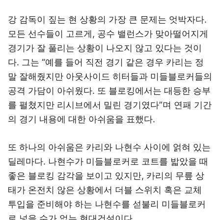
강 감독이 짚는 현 상황의 가장 큰 문제는 엇박자다.
모든 선수들이 고르게, 공수 밸런스가 맞아떨어지게
경기가 잘 풀리는 상황이 나오지 않고 있다는 것이
다. 그는 “예를 들어 직전 경기 같은 경우 카리는 정
말 잘해줬지만 아웃사이드 히터들과 미들블로커들의
공격 가담이 아쉬웠다. 또 블로킹에서는 대등한 승부
를 펼쳤지만 리시브에서 밀린 경기였다”며 연패 기간
의 경기 내용에 대한 아쉬움을 표했다.
또 하나의 아쉬움은 카리와 나현수 사이에 얽혀 있는
딜레마다. 나현수가 미들블로커로 코트를 밟았을 때
좋은 블로킹 감각을 보이고 있지만, 카리의 무릎 상
태가 온전치 않은 상황에서 더블 스위치 혹은 교체
투입을 준비해야 하는 나현수를 섣불리 미들블로커
로 넣을 수가 없는 현대건설이다.