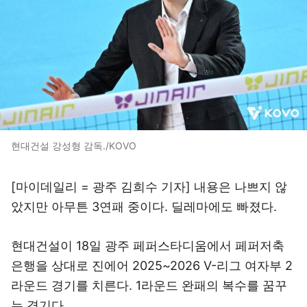
현대건설 강성형 감독./KOVO
[마이데일리 = 광주 김희수 기자] 내용은 나쁘지 않
았지만 아무튼 3연패 중이다. 딜레마에도 빠졌다.
현대건설이 18일 광주 페퍼스타디움에서 페퍼저축
은행을 상대로 진에어 2025~2026 V-리그 여자부 2
라운드 경기를 치른다. 1라운드 완패의 복수를 꿈꾸
는 경기다.