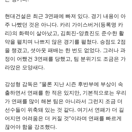
현대건설은 최근 3연패에 빠져 있다. 경기 내용이 아
주 나빴던 것은 아니다. 카리 가이스버거(등록명 카
리)의 화력이 살아났고, 김희진-양효진도 준수한 활
약을 펼치며 나쁘지 않은 경기를 펼쳤다. 승점도 2점
을 챙겼고, 셧아웃 패배는 한 번도 없었다. 그러나 과
정이 어쨌건 3연패를 당했고, 팀 분위기도 조금은 가
라앉은 모양새다.
강성형 감독은 “물론 지난 시즌 후반부에 부상이 속
출하면서 연패를 한 적은 있지만, 기본적으로는 우리
가 연패를 많이 해본 팀은 아니라서 그런지 조금 더
선수들이 위축돼 있는 것 같다. 여기서 연패가 더 길
어지면 어려움은 더 커질 것”이라며 연패를 빠르게
끊어야 함을 강조했다.