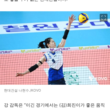
이미지 크게 보기
현대건설 나현수./KOVO
강 감독은 “이긴 경기에서는 (김)희진이가 좋은 움직