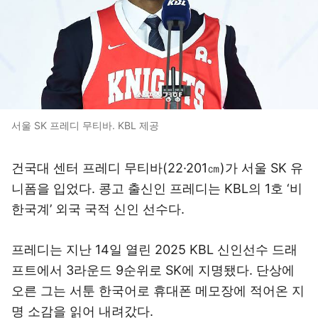
서울 SK 프레디 무티바. KBL 제공
건국대 센터 프레디 무티바(22·201㎝)가 서울 SK 유
니폼을 입었다. 콩고 출신인 프레디는 KBL의 1호 ‘비
한국계’ 외국 국적 신인 선수다.
프레디는 지난 14일 열린 2025 KBL 신인선수 드래
프트에서 3라운드 9순위로 SK에 지명됐다. 단상에
오른 그는 서툰 한국어로 휴대폰 메모장에 적어온 지
명 소감을 읽어 내려갔다.