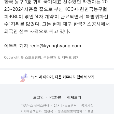
한국 농구 1호 귀화 국가대표 선수였던 라건아는 20
23~2024시즌을 끝으로 부산 KCC·대한민국농구협
회·KBL이 엮인 ‘4자 계약’이 완료되면서 ‘특별귀화선
수’ 지위를 잃었다. 그는 현재 대구 한국가스공사에서
외국인 선수 자격으로 뛰고 있다.
이두리 기자 redo@kyunghyang.com
Copyright © 스포츠경향. 무단전재 및 재배포 금지.
뉴스 밖 이야기, 다음 커뮤니티 웹에서 보기
로그인
PC화면
전체보기
다음뉴스 서비스안내
24시간 뉴스센터
공지사항
기사배열책임자 : 임광욱
청소년보호책임자 : 이호원