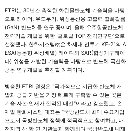
ETRI는 30년간 축적한 화합물반도체 기술력을 바탕
으로 레이더, 유도무기, 위성통신용 고출력 질화갈륨
(GaN) 반도체를 연구 중이며, 올해 우주항공반도체
전략기술 개발을 위한 '글로벌 TOP 전략연구단'으로
선정됐다. 한화시스템㈜은 차세대 전투기 KF-21의 A
ESA(능동형 위상배열) 레이다와 SAR(합성개구레이
다) 위성을 개발한 기술력을 바탕으로 반도체 국산화
공동 연구개발을 추진할 계획이다.
방승찬 ETRI 원장은 "국가적으로 시급한 반도체 개
발과 공급 기반을 가장 빠르게 구축할 수 있는 곳은
기술·자본·인재가 집적된 대전"이라고 강조했고, 손
재일 한화시스템 대표는 "국방반도체 최대 수요기업
으로서 국방반도체 정책에 적극적으로 참여하고, 대
전지역 산·학·연 기관들과 함께하며 국방반도체 내재