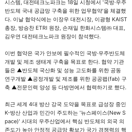
시스템, 대전테크노파크는 18일 시청에서 '국방·우주
반도체 국내 공급망 구축을 위한 업무협약'을 체결했
다. 이날 협약식에는 이장우 대전시장, 이광형 KAIST
총장, 방승찬 ETRI 원장, 손재일 한화시스템㈜ 대표,
김우연 대전테크노파크 원장이 참석했다.
이번 협약은 국가 안보에 필수적인 국방·우주반도체
개발 및 제조 생태계 구축을 목표로 한다. 협약 기관
들은 ▲반도체 국산화 및 성능 고도화를 위한 공동
연구개발 ▲공정개발 및 제조를 위한 공공팹(fab) 구
축 ▲전문인력 양성 등 다방면에서 협력하기로 했다.
최근 세계 4대 방산 강국 도약을 목표로 급성장 중인
K-방산 산업과 민간이 주도하는 '뉴스페이스(New S
pace)' 시대의 우주산업에서 핵심 반도체의 외국 의
존도가 높아 안정적 공급망 확보가 국가 경쟁력의 핵