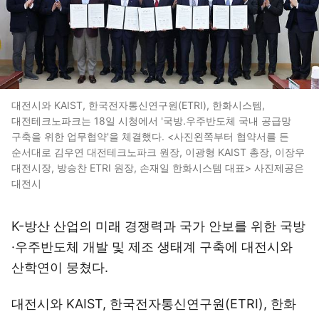
대전시와 KAIST, 한국전자통신연구원(ETRI), 한화시스템,
대전테크노파크는 18일 시청에서 '국방.우주반도체 국내 공급망
구축을 위한 업무협약'을 체결했다. <사진왼쪽부터 협약서를 든
순서대로 김우연 대전테크노파크 원장, 이광형 KAIST 총장, 이장우
대전시장, 방승찬 ETRI 원장, 손재일 한화시스템 대표> 사진제공은
대전시
K-방산 산업의 미래 경쟁력과 국가 안보를 위한 국방
·우주반도체 개발 및 제조 생태계 구축에 대전시와
산학연이 뭉쳤다.
대전시와 KAIST, 한국전자통신연구원(ETRI), 한화