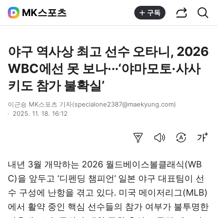
공유하기
통합검색
MK스포츠
구독
야구 역사상 최고 선수 오타니, 2026
WBC에선 못 보나···‘야마모토·사사
키도 참가 불확실’
이근승 MK스포츠 기자(specialone2387@maekyung.com)
2025. 11. 18. 16:12
요약보기
음성으로 듣기
번역 설정
글씨크기 조절하기
내년 3월 개막하는 2026 월드베이스볼클래식(WB
C)을 앞두고 ‘디펜딩 챔피언’ 일본 야구 대표팀이 선
수 구성에 난항을 겪고 있다. 미국 메이저리그(MLB)
에서 활약 중인 핵심 선수들의 참가 여부가 불투명한