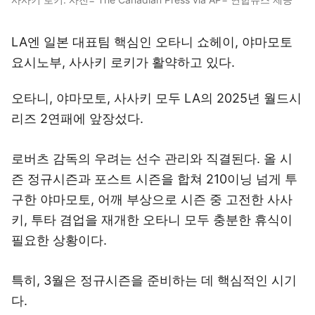
LA엔 일본 대표팀 핵심인 오타니 쇼헤이, 야마모토
요시노부, 사사키 로키가 활약하고 있다.
오타니, 야마모토, 사사키 모두 LA의 2025년 월드시
리즈 2연패에 앞장섰다.
로버츠 감독의 우려는 선수 관리와 직결된다. 올 시
즌 정규시즌과 포스트 시즌을 합쳐 210이닝 넘게 투
구한 야마모토, 어깨 부상으로 시즌 중 고전한 사사
키, 투타 겸업을 재개한 오타니 모두 충분한 휴식이
필요한 상황이다.
특히, 3월은 정규시즌을 준비하는 데 핵심적인 시기
다.