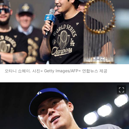
오타니 쇼헤이. 사진= Getty Images/AFP= 연합뉴스 제공
이미지 크게 보기