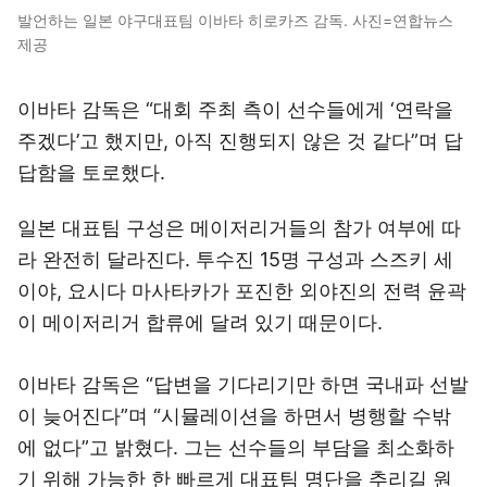
발언하는 일본 야구대표팀 이바타 히로카즈 감독. 사진=연합뉴스
제공
이바타 감독은 “대회 주최 측이 선수들에게 ‘연락을
주겠다’고 했지만, 아직 진행되지 않은 것 같다”며 답
답함을 토로했다.
일본 대표팀 구성은 메이저리거들의 참가 여부에 따
라 완전히 달라진다. 투수진 15명 구성과 스즈키 세
이야, 요시다 마사타카가 포진한 외야진의 전력 윤곽
이 메이저리거 합류에 달려 있기 때문이다.
이바타 감독은 “답변을 기다리기만 하면 국내파 선발
이 늦어진다”며 “시뮬레이션을 하면서 병행할 수밖
에 없다”고 밝혔다. 그는 선수들의 부담을 최소화하
기 위해 가능한 한 빠르게 대표팀 명단을 추리길 원