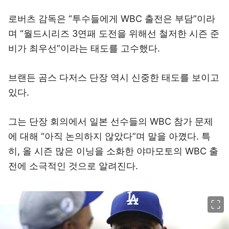
로버츠 감독은 “투수들에게 WBC 출전은 부담”이라
며 “월드시리즈 3연패 도전을 위해선 철저한 시즌 준
비가 최우선”이라는 태도를 고수했다.
브랜든 곰스 다저스 단장 역시 신중한 태도를 보이고
있다.
그는 단장 회의에서 일본 선수들의 WBC 참가 문제
에 대해 “아직 논의하지 않았다”며 말을 아꼈다. 특
히, 올 시즌 많은 이닝을 소화한 야마모토의 WBC 출
전에 소극적인 것으로 알려진다.
이미지 크게 보기