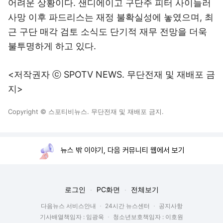
어려운 상황이다. 샌디에이고 구단주 피터 사이들러
사망 이후 파드리스는 재정 불확실성에 놓였으며, 최
근 구단 매각 검토 소식도 단기적 재무 전망을 더욱
불투명하게 하고 있다.
<저작권자 ⓒ SPOTV NEWS. 무단전재 및 재배포 금
지>
Copyright © 스포티비뉴스. 무단전재 및 재배포 금지.
뉴스 밖 이야기, 다음 커뮤니티 웹에서 보기
로그인
PC화면
전체보기
다음뉴스 서비스안내
24시간 뉴스센터
공지사항
기사배열책임자 : 임광욱
청소년보호책임자 : 이호원