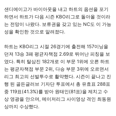
샌디에이고가 바이아웃을 내고 하트의 옵션을 포기
하면서 하트가 다음 시즌 KBO리그로 돌아올 것이라
는 전망이 나왔다. 보류권을 갖고 있는 NC도 이 가능
성을 확인한 것으로 알려졌다.
하트는 KBO리그 시절 26경기에 출전해 157이닝을
던져 13승 3패 평균자책점 2.69로 뛰어난 피칭을 보
였다. 특히 탈삼진 182개로 이 부문 1위에 오른 하트
는 평균자책점 부문 2위, 다승 부문 3위에 오르면서
리그 최고의 선발투수로 활약했다. 시즌이 끝나고 진
행 된 골든글러브 기자단 투표에서 총 유효표 288표
중 119표(41.3%)를 받아 원태인(81표)을 제치고 수
상 영광을 안으며, 메이저리그 사이영상 격인 최동원
상까지 수상했다.