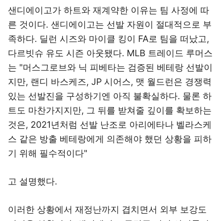
샌디에이고가 하트와 재계약한 이유는 팀 사정에 따
른 것이다. 샌디에이고는 선발 자원이 절대적으로 부
족하다. 딜런 시즈와 마이클 킹이 FA로 팀을 떠났고,
다르빗슈 유도 시즌 아웃됐다. MLB 트레이드 루머스
는 "머스그로브와 닉 피베타는 검증된 베테랑 선발이
지만, 랜디 바스케즈, JP 시어스, 맷 월드런은 경쟁력
있는 선발진을 구성하기엔 아직 불확실하다. 물론 하
트도 마찬가지지만, 그 뒤를 받쳐줄 깊이를 확보하는
것은, 2021년처럼 선발 난조로 아리에타나 벨라스케
스 같은 방출 베테랑에게 의존해야 했던 상황을 피하
기 위해 필수적이다"
고 설명했다.
이러한 상황에서 재정난까지 겹치면서 외부 보강도