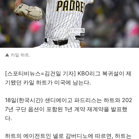
▲ 카일 하트.
[스포티비뉴스=김건일 기자] KBO리그 복귀설이 제
기됐던 카일 하트가 미국에 남는다.
18일(한국시간) 샌디에이고 파드리스는 하트와 202
7년 구단 옵션이 포함된 1년 계약 재계약을 발표했
다.
하트의 에이전트인 넬로 감버디노에 따르면, 하트는