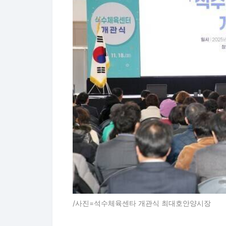
/사진=석수체육센타 개관식 최대호안양시장