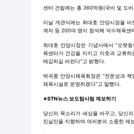
육센터가 건강을 지키고 이웃과 교류하는
매김하길 바란다"고 밝혔다.
박귀종 안양시체육회장은 "전문성과 책임
체육시설로 운영하겠다"고 말했다.
※STN뉴스 보도탐사팀 제보하기
당신의 목소리가 세상을 바꾸고, 당신의
진실만을 지향하며 여러분의 소중한 제
▷ 전화 : 1599-5053
▷ 이메일 : news@stnsports.co.kr
▷ 카카오톡 : @stnnews
/ STN뉴스=이종화 기자 hwa8113@nave