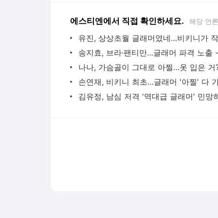
다음뉴스 서비스안내
24시간 뉴스센터
공지사항
기사배열책임자 : 임광욱
청소년보호책임자 : 이호원
뉴스 기사에 대한 저작권 및 법적 책임은 자료제공사 또는
© Daum Corp.