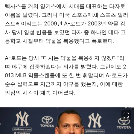
텍사스를 거쳐 양키스에서 시대를 대표하는 타자로
이름을 날렸다. 그러나 미국 스포츠매체 스포츠 일러
스트레이티드는 2009년 A-로드가 2003년 약물 검
사 당시 양성 반응을 보였던 타자 중 하나인 데다 고
등학교 시절부터 약물을 복용했다고 폭로했다.
A-로드는 당시 "다시는 약물을 복용하지 않겠다"라
며 야구에 집중하겠다는 의사를 밝혔다. 그런데도 2
013 MLB 약물스캔들에 또 한 번 휘말리며 A-로드가
순수 실력으로 지금까지 야구를 했는지, 이에 대한
의심의 시각이 계속 이어졌다.
이미지 크게 보기