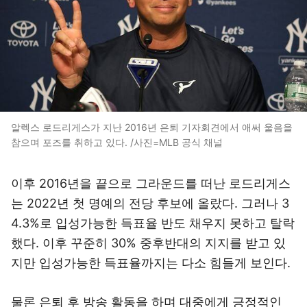
알렉스 로드리게스가 지난 2016년 은퇴 기자회견에서 애써 울음을
참으며 포즈를 취하고 있다. /사진=MLB 공식 채널
이후 2016년을 끝으로 그라운드를 떠난 로드리게스
는 2022년 첫 명예의 전당 후보에 올랐다. 그러나 3
4.3%로 입성가능한 득표율 반도 채우지 못하고 탈락
했다. 이후 꾸준히 30% 중후반대의 지지를 받고 있
지만 입성가능한 득표율까지는 다소 힘들게 보인다.
물론 은퇴 후 방송 활동을 하며 대중에게 긍정적인