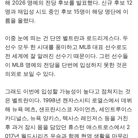
해 2026 명예의 전당 후보를 발표했다. 신규 후보 12
명과 재입성 시도 중인 후보 15명이 해당 명단에 이
름을 올렸다.
이중 눈에 띄는 건 단연 벨트란과 로드리게스다. 두
선수 모두 한 시대를 풍미하고 MLB 대표 선수로도
전 세계에 잘 알려진 선수기 때문이다. 그런 선수들
이 MLB 명예의 전당을 단번에 입성하지 못한 것은
의외로 보일 수 있다.
그래도 이번에 입성할 가능성이 높다고 점쳐지는 것
은 벨트란이다. 1998년 캔자스시티 로열스에서 데뷔
해 뉴욕 메츠, 샌프란시스코 자이언츠, 세인트루이스
카디널스, 뉴욕 양키스, 텍사스 레인저스 등을 거친
후 과거 잠시 몸을 담았던 휴스턴 애스트로스에서 2
017년 월드시리즈 우승과 함께 현역 생활을 마무리