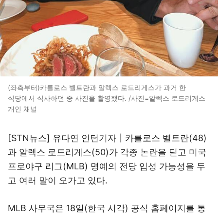
(좌측부터)카를로스 벨트란과 알렉스 로드리게스가 과거 한
식당에서 식사하던 중 사진을 촬영했다. /사진=알렉스 로드리게스
개인 채널
[STN뉴스] 유다연 인턴기자┃카를로스 벨트란(48)
과 알렉스 로드리게스(50)가 각종 논란을 딛고 미국
프로야구 리그(MLB) 명예의 전당 입성 가능성을 두
고 여러 말이 오가고 있다.
MLB 사무국은 18일(한국 시각) 공식 홈페이지를 통