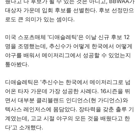
췄다고 다 후보가 될 수 있는 것은 아니고, BBWAA가
대상자 가운데 입회 후보를 선별한다. 후보 선정만으
로도 큰 의미가 있는 셈이다.
미국 스포츠매체 '디애슬레틱'은 이날 신규 후보 12
명을 조명했는데, 추신수가 어떻게 한국에서 어떻게
야구를 배워서 메이저리그에서 성공할 수 있었는지
톺아봤다.
디애슬레틱은 '추신수는 한국에서 메이저리그로 넘
어온 타자 가운데 가장 성공한 사례다. 16시즌을 뛰
면서 대부분 클리블랜드 인디언스(현 가디언스)와
텍사스 레인저스에 몸담았다. 장타력을 갖춘 출루 기
계였는데, 고교 시절 야구의 모든 것을 배웠다고 한
다'고 소개했다.