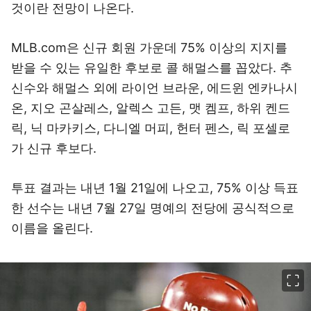
것이란 전망이 나온다.
MLB.com은 신규 회원 가운데 75% 이상의 지지를
받을 수 있는 유일한 후보로 콜 해멀스를 꼽았다. 추
신수와 해멀스 외에 라이언 브라운, 에드윈 엔카나시
온, 지오 곤살레스, 알렉스 고든, 맷 켐프, 하위 켄드
릭, 닉 마카키스, 다니엘 머피, 헌터 펜스, 릭 포셀로
가 신규 후보다.
투표 결과는 내년 1월 21일에 나오고, 75% 이상 득표
한 선수는 내년 7월 27일 명예의 전당에 공식적으로
이름을 올린다.
이미지 크게 보기