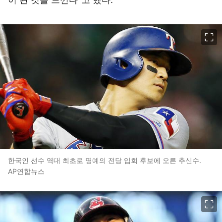
이미지 크게 보기
한국인 선수 역대 최초로 명예의 전당 입회 후보에 오른 추신수.
AP연합뉴스
이미지 크게 보기