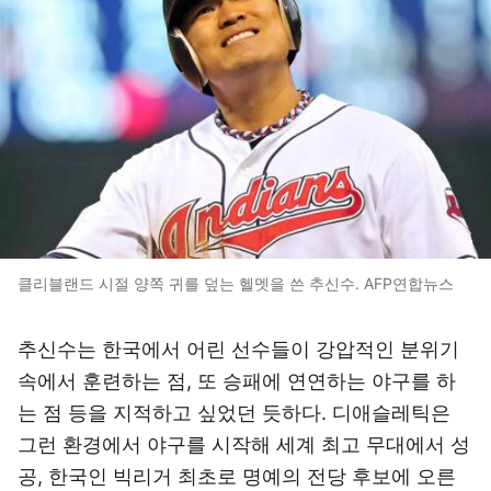
클리블랜드 시절 양쪽 귀를 덮는 헬멧을 쓴 추신수. AFP연합뉴스
추신수는 한국에서 어린 선수들이 강압적인 분위기
속에서 훈련하는 점, 또 승패에 연연하는 야구를 하
는 점 등을 지적하고 싶었던 듯하다. 디애슬레틱은
그런 환경에서 야구를 시작해 세계 최고 무대에서 성
공, 한국인 빅리거 최초로 명예의 전당 후보에 오른