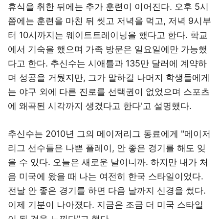
휴식을 취한 뒤에는 추가 훈련이 이어진다. 오후 5시
쯤에는 훈련을 마친 뒤 씻고 저녁을 먹고, 저녁 9시부
터 10시까지는 웨이트트레이닝을 했다고 한다. 학교
에서 기숙을 했으며 가족 방문은 일요일에만 가능했
다고 한다. 추신수는 시애틀과 135만 달러에 계약하
며 성공을 거뒀지만, 그가 말하길 나머지 학생들에게
는 야구 외에 다른 진로를 선택권이 없었으며 스포츠
에 왜곡된 시각까지 생겼다고 한다'고 설명했다.
추신수는 2010년 그의 메이저리그 동료에게 "메이저
리그 선수들은 나쁜 플레이, 안 좋은 경기를 해도 잊
을 수 있다. 오늘은 새로운 날이니까. 하지만 내가 처
음 미국에 왔을 때 나는 여전히 한국 스타일이었다.
전날 안 좋은 경기를 하면 다음 날까지 신경을 썼다.
이제 기분이 나아졌다. 지금은 조금 더 미국 스타일
이 된 것을 느낀다"고 했다.