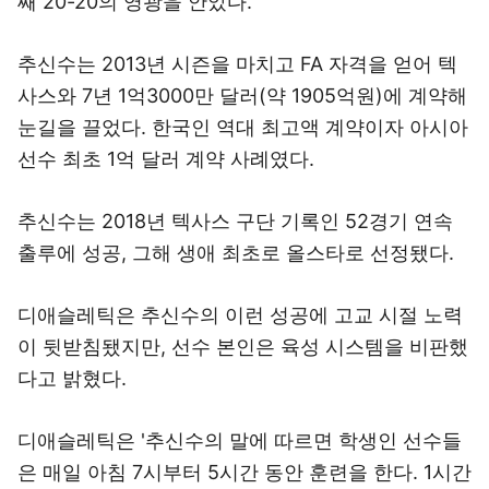
째 20-20의 영광을 안았다.
추신수는 2013년 시즌을 마치고 FA 자격을 얻어 텍
사스와 7년 1억3000만 달러(약 1905억원)에 계약해
눈길을 끌었다. 한국인 역대 최고액 계약이자 아시아
선수 최초 1억 달러 계약 사례였다.
추신수는 2018년 텍사스 구단 기록인 52경기 연속
출루에 성공, 그해 생애 최초로 올스타로 선정됐다.
디애슬레틱은 추신수의 이런 성공에 고교 시절 노력
이 뒷받침됐지만, 선수 본인은 육성 시스템을 비판했
다고 밝혔다.
디애슬레틱은 '추신수의 말에 따르면 학생인 선수들
은 매일 아침 7시부터 5시간 동안 훈련을 한다. 1시간