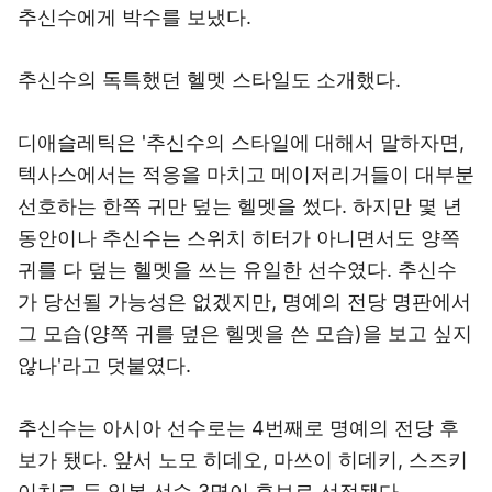
추신수에게 박수를 보냈다.
추신수의 독특했던 헬멧 스타일도 소개했다.
디애슬레틱은 '추신수의 스타일에 대해서 말하자면,
텍사스에서는 적응을 마치고 메이저리거들이 대부분
선호하는 한쪽 귀만 덮는 헬멧을 썼다. 하지만 몇 년
동안이나 추신수는 스위치 히터가 아니면서도 양쪽
귀를 다 덮는 헬멧을 쓰는 유일한 선수였다. 추신수
가 당선될 가능성은 없겠지만, 명예의 전당 명판에서
그 모습(양쪽 귀를 덮은 헬멧을 쓴 모습)을 보고 싶지
않나'라고 덧붙였다.
추신수는 아시아 선수로는 4번째로 명예의 전당 후
보가 됐다. 앞서 노모 히데오, 마쓰이 히데키, 스즈키
이치로 등 일본 선수 3명이 후보로 선정됐다.