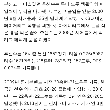
부산고 에이스였던 추신수는 투타 모두 맹활약하며
일찍이 두각을 나타냈고, 부산고 졸업을 앞둔 2000
년 8월 시애틀과 135만 달러에 계약했다. KBO 대신
메이저리그 직행을 택한 것. 마이너리그에서 눈물 젖
은 빵을 먹은 끝에 추신수는 2005년 시애틀에서 빅
리그 데뷔해 꿈을 이뤘다.
추신수는 16시즌 통산 1652경기, 타율 0.275(6087
타수 1671안타), 218홈런, 782타점, 157도루, OPS
0.824를 기록했다.
2009년 클리블랜드 시절 20홈런-21도루를 기록, 한
국인 선수 역대 최초 20-20 클럽에 가입했다. 2010
년에는 22홈런-22도루를 기록해 2년 연속 20-20을
달성했다. 2013년에는 신시내티 레즈에서 개인 3번