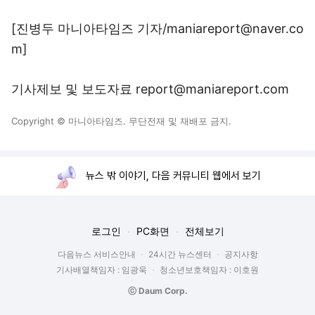
[진병두 마니아타임즈 기자/maniareport@naver.co
m]
기사제보 및 보도자료 report@maniareport.com
Copyright © 마니아타임즈. 무단전재 및 재배포 금지.
뉴스 밖 이야기, 다음 커뮤니티 웹에서 보기
로그인
PC화면
전체보기
다음뉴스 서비스안내
24시간 뉴스센터
공지사항
기사배열책임자 : 임광욱
청소년보호책임자 : 이호원
ⓒ Daum Corp.