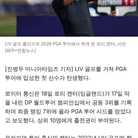
LIV 골프 출신으로 2026 PGA 투어에서 뛰게 된 로리 캔터. 사진
[AFP=연합뉴스]
[진병두 마니아타임즈 기자] LIV 골프를 거쳐 PGA
투어에 입성한 첫 선수가 탄생했다.
로이터 통신은 18일 로리 캔터(잉글랜드)가 17일 막
을 내린 DP 월드투어 챔피언십에서 공동 3위를 기록
하며 최종 랭킹 7위에 올라 PGA 투어 시드를 얻었다
고 보도했다. 상위 10명에게 출전권이 부여된다.
유러피언 투어 출신인 캔터는 2022년 LIV 골프에 합