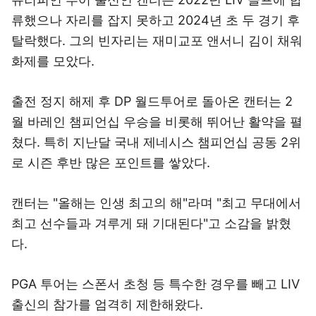
류했으나 자리를 잡지 못하고 2024년 초 두 경기 후
탈락했다. 그의 빈자리는 재미교포 앤서니 김이 채워
화제를 모았다.
출전 정지 해제 후 DP 월드투어로 돌아온 캔터는 2
월 바레인 챔피언십 우승을 비롯해 뛰어난 활약을 펼
쳤다. 특히 지난달 국내 제네시스 챔피언십 공동 2위
로 시즌 후반 많은 포인트를 쌓았다.
캔터는 "올해는 인생 최고의 해"라며 "최고 무대에서
최고 선수들과 겨루게 돼 기대된다"고 소감을 밝혔
다.
PGA 투어는 스폰서 초청 등 특수한 경우를 빼고 LIV
출신의 참가를 엄격히 제한해왔다.