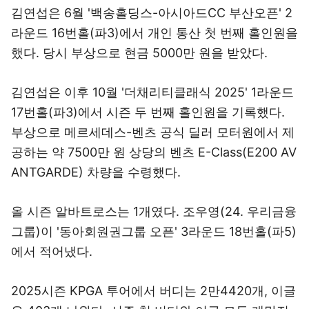
김연섭은 6월 '백송홀딩스-아시아드CC 부산오픈' 2
라운드 16번홀(파3)에서 개인 통산 첫 번째 홀인원을
했다. 당시 부상으로 현금 5000만 원을 받았다.
김연섭은 이후 10월 '더채리티클래식 2025' 1라운드
17번홀(파3)에서 시즌 두 번째 홀인원을 기록했다.
부상으로 메르세데스-벤츠 공식 딜러 모터원에서 제
공하는 약 7500만 원 상당의 벤츠 E-Class(E200 AV
ANTGARDE) 차량을 수령했다.
올 시즌 알바트로스는 1개였다. 조우영(24. 우리금융
그룹)이 '동아회원권그룹 오픈' 3라운드 18번홀(파5)
에서 적어냈다.
2025시즌 KPGA 투어에서 버디는 2만4420개, 이글