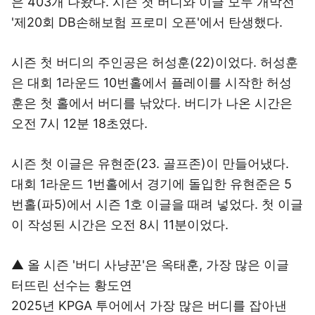
은 403개 나왔다. 시즌 첫 버디와 이글 모두 개막전
'제20회 DB손해보험 프로미 오픈'에서 탄생했다.
시즌 첫 버디의 주인공은 허성훈(22)이었다. 허성훈
은 대회 1라운드 10번홀에서 플레이를 시작한 허성
훈은 첫 홀에서 버디를 낚았다. 버디가 나온 시간은
오전 7시 12분 18초였다.
시즌 첫 이글은 유현준(23. 골프존)이 만들어냈다.
대회 1라운드 1번홀에서 경기에 돌입한 유현준은 5
번홀(파5)에서 시즌 1호 이글을 때려 넣었다. 첫 이글
이 작성된 시간은 오전 8시 11분이었다.
▲ 올 시즌 '버디 사냥꾼'은 옥태훈, 가장 많은 이글
터뜨린 선수는 황도연
2025년 KPGA 투어에서 가장 많은 버디를 잡아낸