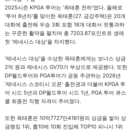
2025시즌 KPGA 투어는 '옥태훈 천하'였다. 올해로
'투어 8년차'를 맞이한 옥태훈(27. 금강주택)은 20개
대회에 출전해 우승 3회 포함 18개 대회서 컷통과하
는 꾸준한 활약을 펼치며 총 7203.87포인트로 생애
첫 '제네시스 대상'을 차지했다.
'제네시스 대상'을 수상한 옥태훈에게는 보너스 상금
2억 원과 제네시스 GV70가 부상으로 제공됐다. 또한
DP월드투어와 PGA투어가 공동 주관하는 2026년
'제네시스 스코티시 오픈' 출전권과 더불어 KPGA 투
어 시드 5년과 DP월드투어 시드 1년, PGA 투어 큐스
쿨 최종전 직행 자격이 주어졌다.
또한 옥태훈은 10억7727만4161원의 상금을 쌓아 상
금랭킹 1위, 톱10에 10회 진입해 TOP10 피니시 1위