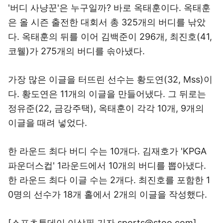
'버디 사냥꾼'은 누구일까? 바로 옥태훈이다. 옥태훈
은 올 시즌 출전한 대회서 총 325개의 버디를 낚았
다. 옥태훈의 뒤를 이어 김백준이 296개, 최진호(41,
코웰)가 275개의 버디를 솎아냈다.
가장 많은 이글을 터뜨린 선수는 황도연(32, Mss)이
다. 황도연은 11개의 이글을 만들어냈다. 그 뒤로는
정유준(22, 금강주택), 옥태훈이 각각 10개, 9개의
이글을 때려 넣었다.
한 라운드 최다 버디 수는 10개다. 김재호가 'KPGA
파운더스컵' 1라운드에서 10개의 버디를 뽑아냈다.
한 라운드 최다 이글 수는 2개다. 최진호를 포함한 1
0명의 선수가 18개 홀에서 2개의 이글을 작성했다.
[스포츠투데이 이상필 기자 sports@stoo.com]