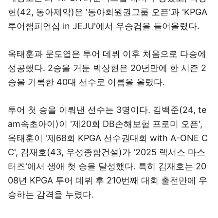
현(42, 동아제약)은 '동아회원권그룹 오픈'과 'KPGA
투어챔피언십 in JEJU'에서 우승컵을 들어올렸다.
옥태훈과 문도엽은 투어 데뷔 이후 처음으로 다승에
성공했다. 2승을 거둔 박상현은 20년만에 한 시즌 2
승을 기록한 40대 선수로 이름을 올렸다.
투어 첫 승을 이뤄낸 선수는 3명이다. 김백준(24, te
am속초아이)이 '제20회 DB손해보험 프로미 오픈',
옥태훈이 '제68회 KPGA 선수권대회 with A-ONE C
C', 김재호(43, 우성종합건설)가 '2025 렉서스 마스
터즈'에서 생애 첫 승을 달성했다. 특히 김재호는 20
08년 KPGA 투어 데뷔 후 210번째 대회 출전만에 우
승하는 감격을 누렸다.