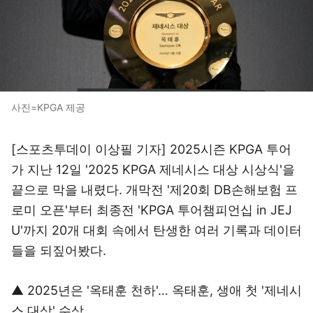
사진=KPGA 제공
[스포츠투데이 이상필 기자] 2025시즌 KPGA 투어
가 지난 12일 '2025 KPGA 제네시스 대상 시상식'을
끝으로 막을 내렸다. 개막전 '제20회 DB손해보험 프
로미 오픈'부터 최종전 'KPGA 투어챔피언십 in JEJ
U'까지 20개 대회 속에서 탄생한 여러 기록과 데이터
들을 되짚어봤다.
▲ 2025년은 '옥태훈 천하'… 옥태훈, 생애 첫 '제네시
스 대상' 수상