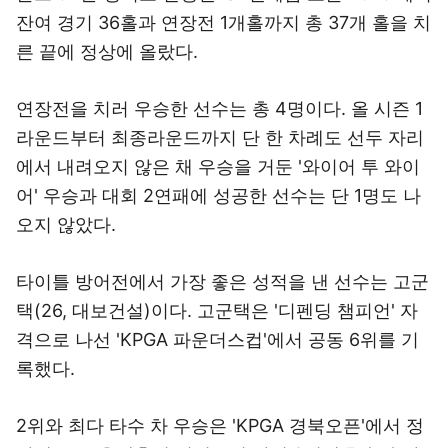
잔여 경기 36홀과 연장전 1개홀까지 총 37개 홀을 치
른 끝에 정상에 올랐다.
연장전을 치러 우승한 선수는 총 4명이다. 올 시즌 1
라운드부터 최종라운드까지 단 한 차례도 선두 자리
에서 내려오지 않은 채 우승을 거둔 '와이어 투 와이
어' 우승과 대회 2연패에 성공한 선수는 단 1명도 나
오지 않았다.
타이틀 방어전에서 가장 좋은 성적을 낸 선수는 고군
택(26, 대보건설)이다. 고군택은 '디펜딩 챔피언' 자
격으로 나선 'KPGA 파운더스컵'에서 공동 6위를 기
록했다.
2위와 최다 타수 차 우승은 'KPGA 경북오픈'에서 정