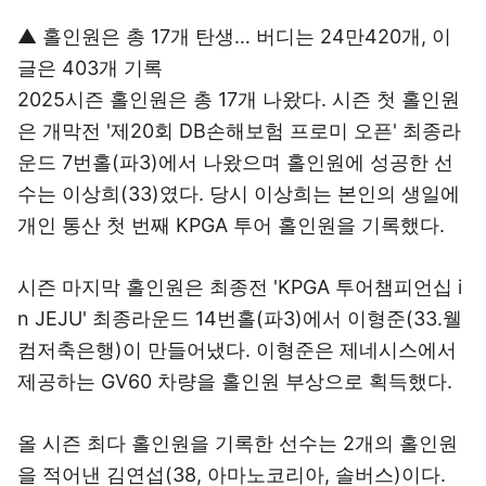
▲ 홀인원은 총 17개 탄생… 버디는 24만420개, 이
글은 403개 기록
2025시즌 홀인원은 총 17개 나왔다. 시즌 첫 홀인원
은 개막전 '제20회 DB손해보험 프로미 오픈' 최종라
운드 7번홀(파3)에서 나왔으며 홀인원에 성공한 선
수는 이상희(33)였다. 당시 이상희는 본인의 생일에
개인 통산 첫 번째 KPGA 투어 홀인원을 기록했다.
시즌 마지막 홀인원은 최종전 'KPGA 투어챔피언십 i
n JEJU' 최종라운드 14번홀(파3)에서 이형준(33.웰
컴저축은행)이 만들어냈다. 이형준은 제네시스에서
제공하는 GV60 차량을 홀인원 부상으로 획득했다.
올 시즌 최다 홀인원을 기록한 선수는 2개의 홀인원
을 적어낸 김연섭(38, 아마노코리아, 솔버스)이다.