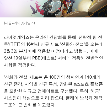
(제공=라이엇게임즈).
라이엇게임즈는 온라인 간담회를 통해 '전략적 팀 전
투'(TFT)의 16번째 신규 세트 '신화와 전설'을 오는 1
2월3일 본서버에 적용할 예정이라고 밝혔다. 이에
앞선 19일부터 PBE(테스트) 서버에 적용해 전반적인
사항을 점검한다.
'신화와 전설' 세트는 총 100명의 챔피언과 140개의
신규 증강, 지역별 신규 특성, 강화된 e스포츠 플랫폼
을 포함한 대규모 업데이트로 구성됐다. 특히 '해금'
시스템이 핵심으로 자리 잡으며, 플레이 방식과 전략
구조에 큰 변화를 예고했다.