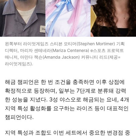
왼쪽부터 라이엇게임즈 스티븐 모티머(Stephen Mortimer) 기획
디렉터, 마리자 센테네라(Mariza Centenera) e스포츠 프로덕트
매니저, 아만다 잭슨(Amanda Jackson) 커뮤니티 리드(제공=
라이엇게임즈).
해금 챔피언은 한 번 조건을 충족하면 이후 상점에
확정적으로 등장하며, 일부는 7단계로 분류돼 강력
한 성능을 지녔다. 3성 야스오로 해금되는 요네, 4개
지역 특성 활성화를 요구하는 라이즈 등이 대표적인
챔피언이다.
지역 특성과 조합도 이번 세트에서 중요한 변경점 중