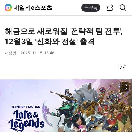
공유하기
통합검색
데일리e스포츠
구독
해금으로 새로워질 '전략적 팀 전투',
12월3일 '신화와 전설' 출격
서삼광
2025. 11. 18. 13:46
글씨크기 조절하기
이미지 크게 보기