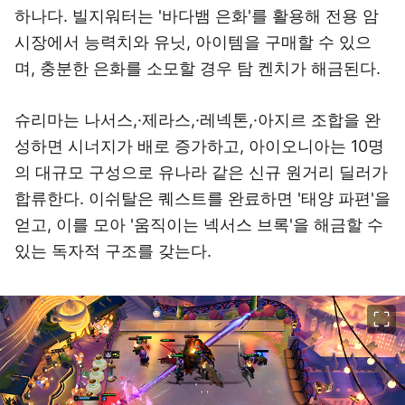
하나다. 빌지워터는 '바다뱀 은화'를 활용해 전용 암
시장에서 능력치와 유닛, 아이템을 구매할 수 있으
며, 충분한 은화를 소모할 경우 탐 켄치가 해금된다.
슈리마는 나서스,·제라스,·레넥톤,·아지르 조합을 완
성하면 시너지가 배로 증가하고, 아이오니아는 10명
의 대규모 구성으로 유나라 같은 신규 원거리 딜러가
합류한다. 이쉬탈은 퀘스트를 완료하면 '태양 파편'을
얻고, 이를 모아 '움직이는 넥서스 브록'을 해금할 수
있는 독자적 구조를 갖는다.
이미지 크게 보기