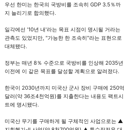
우선 한미는 한국의 국방비를 조속히 GDP 3.5％까
지 늘리기로 합의했다.
일각에선 '10년 내'라는 목표 시점이 명시될 거라는
관측도 있었지만, "가능한 한 조속히"라는 표현으로
대체됐다.
정부는 매년 8％ 수준으로 국방비를 인상해 2035년
이전에 이 같은 목표를 달성할 계획으로 알려졌다.
한국이 2030년까지 미국산 군사 장비 구매에 250억
달러(약 36조4천억원)를 지출한다는 내용도 팩트시
트에 명시됐다.
미국산 무기를 구매하게 될 구체적인 사업으로는 ▲
지휘헬기-Ⅱ 사업(약 8천700억원) ▲ 특수작전용 대