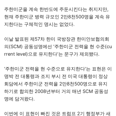
주한미군을 계속 한반도에 주둔시킨다는 취지지만,
현재 주한미군 병력 규모인 2만8천500명을 계속 유
지한다는 구체적인 명시는 없었다.
이날 발표된 제57차 한미 국방장관 한미안보협의회
의(SCM) 공동성명에선 '주한미군 전력을 현 수준(cu
rrent level)으로 유지한다'는 문구가 제외됐다.
'주한미군 전력을 현 수준으로 유지한다'는 표현은 이
명박 전 대통령과 조지 부시 전 미국 대통령이 정상
회담에서 주한미군 전력을 2만8천500명으로 유지
하기로 합의한 2008년부터 거의 매년 SCM 공동성
명에 담겨왔다.
이번에 이 표현이 빠진 것은 트럼프 2기 행정부가 새