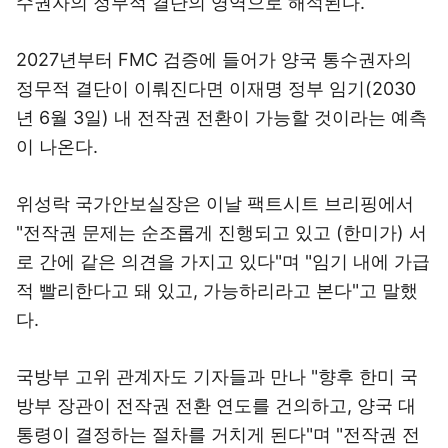
수권자의 정무적 결단의 영역으로 해석된다.
2027년부터 FMC 검증에 들어가 양국 통수권자의
정무적 결단이 이뤄진다면 이재명 정부 임기(2030
년 6월 3일) 내 전작권 전환이 가능할 것이라는 예측
이 나온다.
위성락 국가안보실장은 이날 팩트시트 브리핑에서
"전작권 문제는 순조롭게 진행되고 있고 (한미가) 서
로 간에 같은 의견을 가지고 있다"며 "임기 내에 가급
적 빨리한다고 돼 있고, 가능하리라고 본다"고 말했
다.
국방부 고위 관계자도 기자들과 만나 "향후 한미 국
방부 장관이 전작권 전환 연도를 건의하고, 양국 대
통령이 결정하는 절차를 거치게 된다"며 "전작권 전