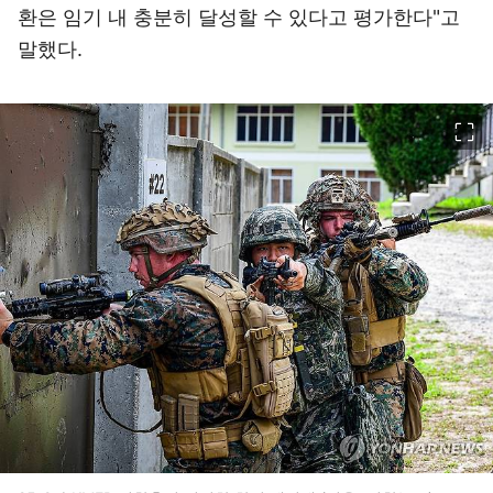
환은 임기 내 충분히 달성할 수 있다고 평가한다"고
말했다.
이미지 크게 보기