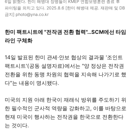
6일 밝혔다. 한미 해병대 장병들이 KMEP 연합보병훈련 종료 후
파이팅을 외치고 있다. 2025.8.6 [한미 해병대 제공. 재판매 및 DB
금지] photo@yna.co.kr
한미 팩트시트에 "전작권 전환 협력"…SCM에선 타임
라인 구체화
14일 발표된 한미 관세·안보 협상의 결과물 '조인트
팩트시트'(공동 설명자료)에서는 "양 정상은 전작권
전환을 위한 동맹 차원의 협력을 지속해 나가기로 했
다"는 내용이 명시됐다.
미국의 지원 아래 한국이 재래식 방위를 주도하기 위
한 필수적인 군사적 역량을 강화하고, 이를 바탕으로
현재 미국이 행사하는 전작권을 한국으로 전환한다
는 것이다.