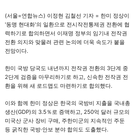
(서울=연합뉴스) 이정현 김철선 기자 = 한미 정상이
'동맹 현대화'의 일환으로 전시작전통제권 전환에 협
력하기로 합의하면서 이재명 정부의 임기내 전작권
전환 의지와 맞물려 관련 논의에 더욱 속도가 붙을
전망이다.
한미 국방 당국도 내년까지 전작권 전환의 3단계 중
2단계 검증을 마무리하기로 하고, 신속한 전작권 전
환을 위해 새 로드맵도 마련하기로 합의했다.
이와 함께 한미 정상은 한국의 국방비 지출을 국내총
생산(GDP)의 3.5％로 증액하고, 250억 달러 규모의
미국산 군사 장비 구매, 주한미군의 지속적인 주둔
등 굵직한 국방·안보 분야 합의도 도출했다.