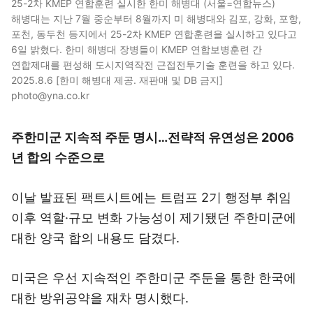
25-2차 KMEP 연합훈련 실시한 한미 해병대 (서울=연합뉴스)
해병대는 지난 7월 중순부터 8월까지 미 해병대와 김포, 강화, 포항,
포천, 동두천 등지에서 25-2차 KMEP 연합훈련을 실시하고 있다고
6일 밝혔다. 한미 해병대 장병들이 KMEP 연합보병훈련 간
연합제대를 편성해 도시지역작전 근접전투기술 훈련을 하고 있다.
2025.8.6 [한미 해병대 제공. 재판매 및 DB 금지]
photo@yna.co.kr
주한미군 지속적 주둔 명시…전략적 유연성은 2006
년 합의 수준으로
이날 발표된 팩트시트에는 트럼프 2기 행정부 취임
이후 역할·규모 변화 가능성이 제기됐던 주한미군에
대한 양국 합의 내용도 담겼다.
미국은 우선 지속적인 주한미군 주둔을 통한 한국에
대한 방위공약을 재차 명시했다.