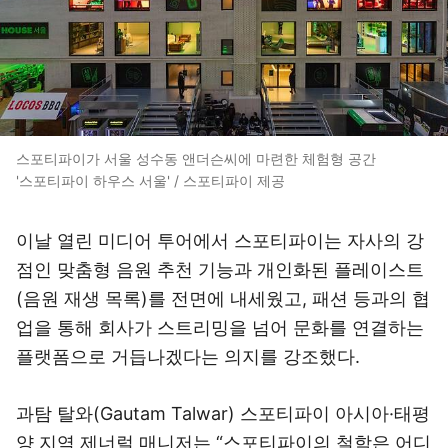
스포티파이가 서울 성수동 앤더슨씨에 마련한 체험형 공간
'스포티파이 하우스 서울' / 스포티파이 제공
이날 열린 미디어 투어에서 스포티파이는 자사의 강
점인 맞춤형 음원 추천 기능과 개인화된 플레이스트
(음원 재생 목록)를 전면에 내세웠고, 패션 등과의 협
업을 통해 회사가 스트리밍을 넘어 문화를 연결하는
플랫폼으로 거듭나겠다는 의지를 강조했다.
과탐 탈와(Gautam Talwar) 스포티파이 아시아·태평
양 지역 제너럴 매니저는 “스포티파이의 철학은 어디