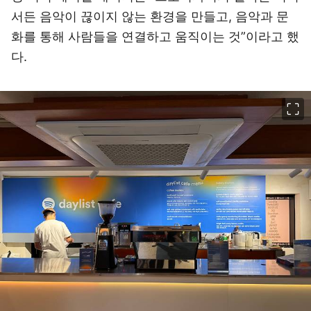
서든 음악이 끊이지 않는 환경을 만들고, 음악과 문
화를 통해 사람들을 연결하고 움직이는 것”이라고 했
다.
이미지 크게 보기