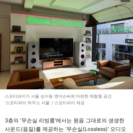
스포티파이가 서울 성수동 앤더슨씨에 마련한 체험형 공간
'스포티파이 하우스 서울' / 스포티파이 제공
3층의 ‘무손실 리빙룸’에서는 원음 그대로의 생생한
사운드(음질)를 제공하는 ‘무손실(Lossless)’ 오디오