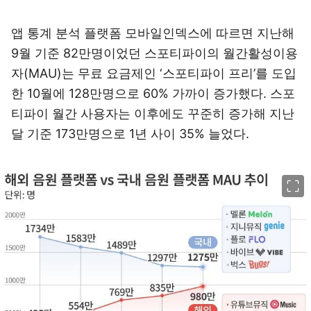
앱 통계 분석 플랫폼 모바일인덱스에 따르면 지난해
9월 기준 82만명이었던 스포티파이의 월간활성이용
자(MAU)는 무료 요금제인 ‘스포티파이 프리’를 도입
한 10월에 128만명으로 60% 가까이 증가했다. 스포
티파이 월간 사용자는 이후에도 꾸준히 증가해 지난
달 기준 173만명으로 1년 사이 35% 늘었다.
이미지 크게 보기