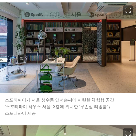
이미지 크게 보기
스포티파이가 서울 성수동 앤더슨씨에 마련한 체험형 공간
'스포티파이 하우스 서울' 3층에 위치한 '무손실 리빙룸' /
스포티파이 제공
이미지 크게 보기