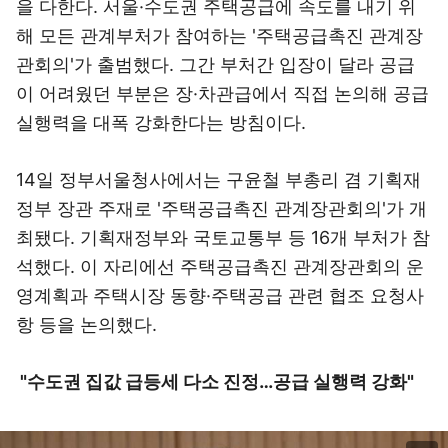
을 다한다. 서울·수도권 주택공급에 속도를 내기 위
해 모든 관계부처가 참여하는 '주택공급촉진 관계장
관회의'가 출범했다. 그간 부처간 입장이 달라 공급
이 어려웠던 부분은 장·차관급에서 직접 논의해 공급
실행력을 대폭 강화한다는 방침이다.
14일 정부서울청사에서는 구윤철 부총리 겸 기획재
정부 장관 주재로 '주택공급촉진 관계장관회의'가 개
최됐다. 기획재정부와 국토교통부 등 16개 부처가 참
석했다. 이 자리에선 주택공급촉진 관계장관회의 운
영계획과 주택시장 동향·주택공급 관련 협조 요청사
항 등을 논의했다.
"수도권 집값 급등세 다소 진정…공급 실행력 강화"
이미지 크게 보기