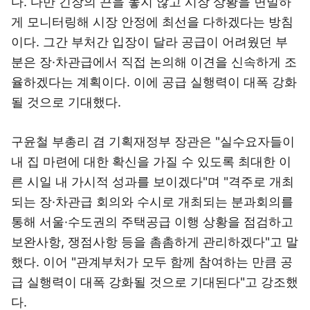
다. 다만 긴장의 끈을 놓지 않고 시장 상황을 면밀하
게 모니터링해 시장 안정에 최선을 다하겠다는 방침
이다. 그간 부처간 입장이 달라 공급이 어려웠던 부
분은 장·차관급에서 직접 논의해 이견을 신속하게 조
율하겠다는 계획이다. 이에 공급 실행력이 대폭 강화
될 것으로 기대했다.
구윤철 부총리 겸 기획재정부 장관은 "실수요자들이
내 집 마련에 대한 확신을 가질 수 있도록 최대한 이
른 시일 내 가시적 성과를 보이겠다"며 "격주로 개최
되는 장·차관급 회의와 수시로 개최되는 분과회의를
통해 서울·수도권의 주택공급 이행 상황을 점검하고
보완사항, 쟁점사항 등을 촘촘하게 관리하겠다"고 말
했다. 이어 "관계부처가 모두 함께 참여하는 만큼 공
급 실행력이 대폭 강화될 것으로 기대된다"고 강조했
다.