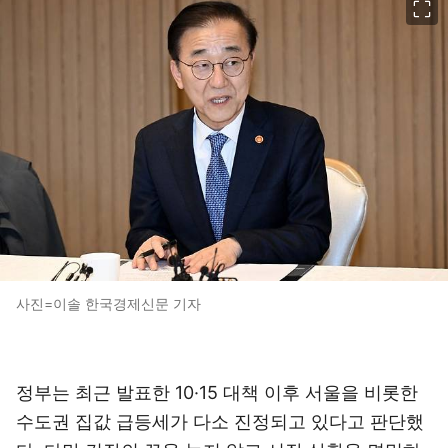
사진=이솔 한국경제신문 기자
정부는 최근 발표한 10·15 대책 이후 서울을 비롯한
수도권 집값 급등세가 다소 진정되고 있다고 판단했