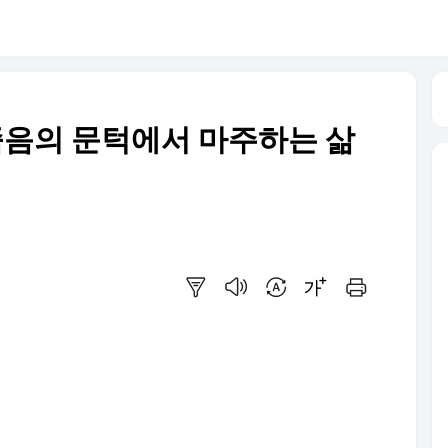
죽음의 문턱에서 마주하는 삶
요약보기
음성으로 듣기
번역 설정
글씨크기 조절하기
인쇄하기