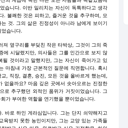
자신의 계급에 속한 다른 모든 사람들과 똑같았음에
었습니다. 이반 일리치는 자신이 독특하다고 생각
. 불쾌한 것은 피하고, 즐거운 것을 추구하며, 모
싸는 것. 그의 삶은 진정성이 아니라 남에게 보이기
되었습니다.
러져 옆구리를 부딪친 작은 타박상, 그것이 그의 죽
증에 시달렸지만, 의사들은 그를 인간으로 보지 않
회복될 것이라고 말했지만, 그는 자신이 죽어가고 있
는 마침내 가장 근본적인 질문에 직면합니다. 혹시
, 직장, 결혼, 승진, 모든 것을 올바르게 했는데,
미가 없을까요? 마음 깊은 곳에서 솟아오르는 진정한
으로 추구했던 외적인 품위가 거짓이었습니다. 그
 사회가 부여한 역할을 연기했을 뿐이었습니다.
다. 바로 하인 게라심입니다. 그는 단지 쇠약해지고
교육받지 못한 농민이지만, 그는 교양 있는 가족들