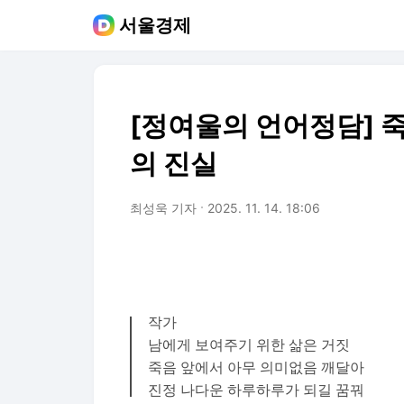
서울경제
[정여울의 언어정담] 
의 진실
최성욱 기자
2025. 11. 14. 18:06
작가
남에게 보여주기 위한 삶은 거짓
죽음 앞에서 아무 의미없음 깨달아
진정 나다운 하루하루가 되길 꿈꿔