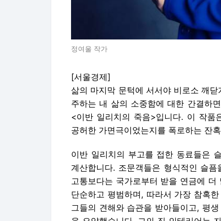
정여울 작가
[서울경제]
삶의 마지막 문턱에 서서야 비로소 깨닫게 
주하는 내 삶의 소중함에 대한 간결하면
<이반 일리치의 죽음>입니다. 이 작품
공허한 가면극이었는지를 폭로하는 잔혹
이반 일리치의 부고를 접한 동료들은 
계산합니다. 조문객들은 형식적인 슬픔을
고통보다는 국가로부터 받을 연금에 더 
단순하고 평범하며, 따라서 가장 참혹한
그들의 견해와 습관을 받아들이고, 평생