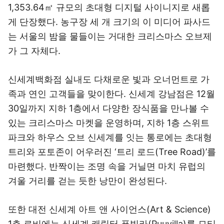
1,353.64㎡ 규모의 초대형 디지털 사이니지로 새롭
게 단장했다. 농구장 세 개 크기의 이 미디어 파사드
는 서울의 밤을 물들이는 거대한 크리스마스 오브제
가 그 자체다.
신세계백화점 실내도 다채로운 빛과 오너먼트로 가
족과 연인 고객들을 맞이한다. 신세계 강남점은 12월
30일까지 지하 1층에서 다양한 장식품을 만나볼 수
있는 크리스마스 마켓을 운영하며, 지하 1층 스위트
파크와 하우스 오브 신세계를 잇는 통로에는 초대형
트리와 포토존이 어우러진 ‘트리 로드(Tree Road)’를
마련했다. 반짝이는 조명 속을 거닐면 마치 유럽의
겨울 거리를 걷는 듯한 낭만이 완성된다.
또한 대전 신세계 아트 앤 사이언스(Art & Science)
1층 로비에는 신세계 캐릭터 푸빌라(Puuvilla)를 모티