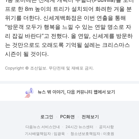
프로 한 8m 높이의 트리가 설치되어 화려한 겨울 분
위기를 더한다. 신세계백화점은 이번 연출을 통해
“방문객 모두가 행복을 느낄 수 있는 연말 명소로 자
리 잡길 바란다”고 전했다. 올 연말, 신세계를 방문하
는 것만으로도 오래도록 기억될 설레는 크리스마스
시즌이 될 것이다.
Copyright © 조선일보. 무단전재 및 재배포 금지.
뉴스 밖 이야기, 다음 커뮤니티 웹에서 보기
로그인
PC화면
전체보기
다음뉴스 서비스안내
24시간 뉴스센터
공지사항
기사배열책임자 : 임광욱
청소년보호책임자 : 이호원