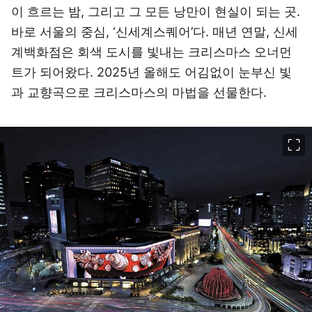
이 흐르는 밤, 그리고 그 모든 낭만이 현실이 되는 곳.
바로 서울의 중심, ‘신세계스퀘어’다. 매년 연말, 신세
계백화점은 회색 도시를 빛내는 크리스마스 오너먼
트가 되어왔다. 2025년 올해도 어김없이 눈부신 빛
과 교향곡으로 크리스마스의 마법을 선물한다.
이미지 크게 보기