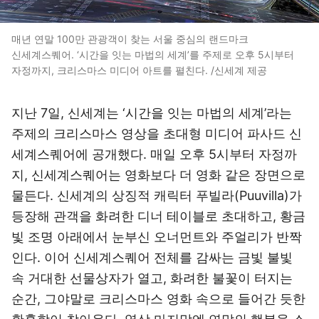
매년 연말 100만 관광객이 찾는 서울 중심의 랜드마크
신세계스퀘어. ‘시간을 잇는 마법의 세계’를 주제로 오후 5시부터
자정까지, 크리스마스 미디어 아트를 펼친다. /신세계 제공
지난 7일, 신세계는 ‘시간을 잇는 마법의 세계’라는
주제의 크리스마스 영상을 초대형 미디어 파사드 신
세계스퀘어에 공개했다. 매일 오후 5시부터 자정까
지, 신세계스퀘어는 영화보다 더 영화 같은 장면으로
물든다. 신세계의 상징적 캐릭터 푸빌라(Puuvilla)가
등장해 관객을 화려한 디너 테이블로 초대하고, 황금
빛 조명 아래에서 눈부신 오너먼트와 주얼리가 반짝
인다. 이어 신세계스퀘어 전체를 감싸는 금빛 불빛
속 거대한 선물상자가 열고, 화려한 불꽃이 터지는
순간, 그야말로 크리스마스 영화 속으로 들어간 듯한