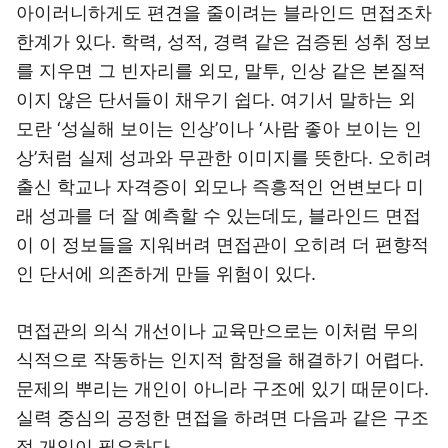
아이러니하게도 편견을 줄이려는 블라인드 면접조차
한계가 있다. 학력, 성적, 경력 같은 검증된 성취 정보
를 지우면 그 빈자리를 외모, 말투, 인상 같은 본질적
이지 않은 단서들이 채우기 쉽다. 여기서 말하는 외
모란 ‘성실해 보이는 인상’이나 ‘사람 좋아 보이는 인
상’처럼 실제 성과와 무관한 이미지를 뜻한다. 오히려
출신 학교나 자격증이 외모나 즉흥적인 언변보다 미
래 성과를 더 잘 예측할 수 있는데도, 블라인드 면접
이 이 정보들을 지워버려 면접관이 오히려 더 편향적
인 단서에 의존하게 만들 위험이 있다.
면접관의 의식 개선이나 교육만으로는 이처럼 무의
식적으로 작동하는 인지적 함정을 해결하기 어렵다.
문제의 뿌리는 개인이 아니라 구조에 있기 때문이다.
실력 중심의 공정한 면접을 하려면 다음과 같은 구조
적 개입이 필요하다.