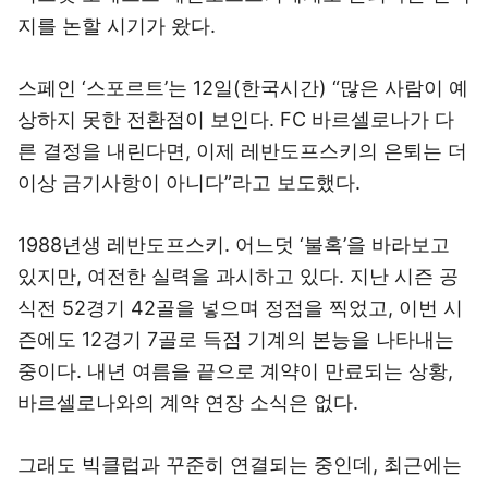
지를 논할 시기가 왔다.
스페인 ‘스포르트’는 12일(한국시간) “많은 사람이 예
상하지 못한 전환점이 보인다. FC 바르셀로나가 다
른 결정을 내린다면, 이제 레반도프스키의 은퇴는 더
이상 금기사항이 아니다”라고 보도했다.
1988년생 레반도프스키. 어느덧 ‘불혹’을 바라보고
있지만, 여전한 실력을 과시하고 있다. 지난 시즌 공
식전 52경기 42골을 넣으며 정점을 찍었고, 이번 시
즌에도 12경기 7골로 득점 기계의 본능을 나타내는
중이다. 내년 여름을 끝으로 계약이 만료되는 상황,
바르셀로나와의 계약 연장 소식은 없다.
그래도 빅클럽과 꾸준히 연결되는 중인데, 최근에는