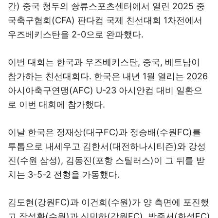
간) 중국 청두의 솽류스포츠센터에서 열린 2025 중
국축구협회(CFA) 판다컵 국제 친선대회 1차전에서
우즈베키스탄을 2-0으로 완파했다.
이번 대회는 한국과 우즈베키스탄, 중국, 베트남이
참가하는 친선대회다. 한국은 내년 1월 열리는 2026
아시아축구연맹(AFC) U-23 아시안컵 대비 일환으
로 이번 대회에 참가했다.
이날 한국은 정재상(대구FC)과 정승배(수원FC)를
투톱으로 내세우고 김한서(대전하나시티즌)와 강성
진(수원 삼성), 김동진(포항 스틸러스)이 그 뒤를 받
치는 3-5-2 전형을 가동했다.
김도현(강원FC)과 이건희(수원)가 양 측면에 포진했
고 장석환(수원)과 신민하(강원FC), 박준서(화성FC)