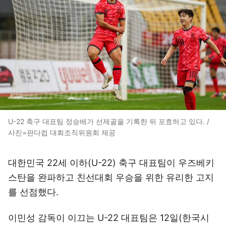
U-22 축구 대표팀 정승배가 선제골을 기록한 뒤 포효하고 있다. /
사진=판다컵 대회조직위원회 제공
대한민국 22세 이하(U-22) 축구 대표팀이 우즈베키
스탄을 완파하고 친선대회 우승을 위한 유리한 고지
를 선점했다.
이민성 감독이 이끄는 U-22 대표팀은 12일(한국시