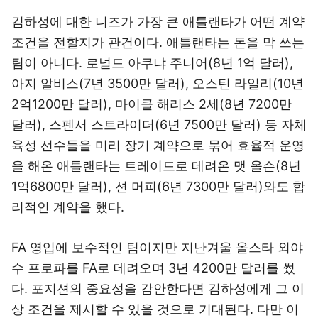
김하성에 대한 니즈가 가장 큰 애틀랜타가 어떤 계약
조건을 전할지가 관건이다. 애틀랜타는 돈을 막 쓰는
팀이 아니다. 로널드 아쿠냐 주니어(8년 1억 달러),
아지 알비스(7년 3500만 달러), 오스틴 라일리(10년
2억1200만 달러), 마이클 해리스 2세(8년 7200만
달러), 스펜서 스트라이더(6년 7500만 달러) 등 자체
육성 선수들을 미리 장기 계약으로 묶어 효율적 운영
을 해온 애틀랜타는 트레이드로 데려온 맷 올슨(8년
1억6800만 달러), 션 머피(6년 7300만 달러)와도 합
리적인 계약을 했다.
FA 영입에 보수적인 팀이지만 지난겨울 올스타 외야
수 프로파를 FA로 데려오며 3년 4200만 달러를 썼
다. 포지션의 중요성을 감안한다면 김하성에게 그 이
상 조건을 제시할 수 있을 것으로 기대된다. 다만 이