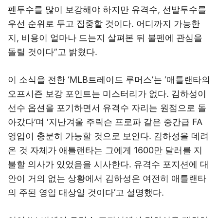
펜투수를 많이 보강해야 하지만 유격수, 선발투수를
우선 순위로 두고 집중할 것이다. 어디까지 가능한
지, 비용이 얼마나 드는지 살펴본 뒤 불펜에 관심을
돌릴 것이다”고 밝혔다.
이 소식을 전한 ‘MLB트레이드 루머스’는 ‘애틀랜타의
오프시즌 보강 포인트는 미스터리가 없다. 김하성이
선수 옵션을 포기하면서 유격수 자리는 원점으로 돌
아갔다’며 ‘지난겨울 주릭슨 프로파 같은 중간급 FA
영입이 충분히 가능할 것으로 보인다. 김하성을 데려
온 것 자체가 애틀랜타는 그에게 1600만 달러를 지
불할 의사가 있었음을 시사한다. 유격수 포지션에 대
안이 거의 없는 상황에서 김하성은 여전히 애틀랜타
의 주된 영입 대상일 것이다’고 설명했다.