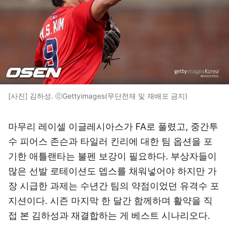
[사진] 김하성. ⓒGettyimages(무단전재 및 재배포 금지)
마무리 레이셀 이글레시아스가 FA로 풀렸고, 중간투
수 피어스 존슨과 타일러 킨리에 대한 팀 옵션을 포
기한 애틀랜타는 불펜 보강이 필요하다. 부상자들이
많은 선발 로테이션도 뎁스를 채워넣어야 하지만 가
장 시급한 과제는 수년간 팀의 약점이었던 유격수 포
지션이다. 시즌 마지막 한 달간 함께하며 활약을 직
접 본 김하성과 재결합하는 게 베스트 시나리오다.