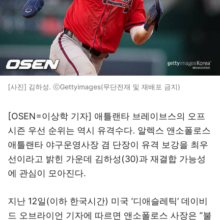
[사진] 김하성. ⓒGettyimages(무단전재 및 재배포 금지)
[OSEN=이상학 기자] 애틀랜타 브레이브스의 오프
시즌 우선 순위는 역시 유격수다. 알렉스 앤소폴로스
애틀랜타 야구운영사장 겸 단장이 유격 보강을 최우
선이라고 밝힌 가운데 김하성(30)과 재결합 가능성
에 관심이 모아진다.
지난 12일(이하 한국시간) 미국 ‘디애슬레틱’ 데이비
드 오브라이언 기자에 따르면 앤소폴로스 사장은 “불