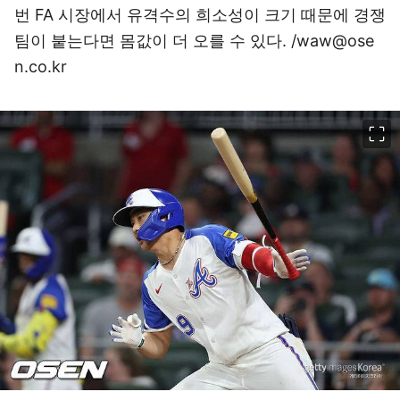
번 FA 시장에서 유격수의 희소성이 크기 때문에 경쟁
팀이 붙는다면 몸값이 더 오를 수 있다. /waw@ose
n.co.kr
이미지 크게 보기