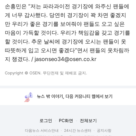
손흥민은 “저는 파라과이전 경기장에 와주신 팬들에
게 너무 감사했다. 당연히 경기장이 꽉 차면 좋겠지
만 우리가 좋은 경기를 보여줘야 팬들도 오고 싶은
마음이 가득할 것이다. 우리가 책임감을 갖고 경기를
할 것이다. 추운 날씨에 경기장에 오시는 팬들이 옷
따뜻하게 입고 오시면 좋겠다”면서 팬들의 옷차림까
지 챙겼다. / jasonseo34@osen.co.kr
Copyright © OSEN. 무단전재 및 재배포 금지.
뉴스 밖 이야기, 다음 커뮤니티 웹에서 보기
로그인
PC화면
전체보기
다음뉴스 서비스안내
24시간 뉴스센터
공지사항