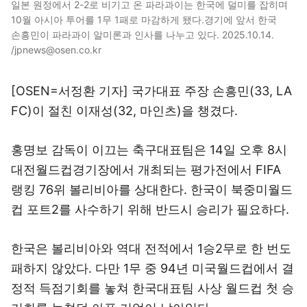
일본 원정에서 2-2로 비기고 온 파라과이는 한국에 덜미를 잡히며
10월 아시아 투어를 1무 1패로 마감하게 됐다.경기에 앞서 한국
손흥민이 파라과이 알미론과 인사를 나누고 있다. 2025.10.14.
/jpnews@osen.co.kr
[OSEN=서정환 기자] 국가대표 주장 손흥민(33, LA
FC)이 절친 이재성(32, 마인츠)을 챙겼다.
홍명보 감독이 이끄는 축구대표팀은 14일 오후 8시
대전월드컵경기장에서 개최되는 평가전에서 FIFA
랭킹 76위 볼리비아를 상대한다. 한국이 북중미월드
컵 포트2를 사수하기 위해 반드시 승리가 필요하다.
한국은 볼리비아와 역대 전적에서 1승2무로 한 번도
패하지 않았다. 다만 1무 중 94년 미국월드컵에서 결
정적 득점기회를 놓쳐 한국대표팀 사상 월드컵 첫 승