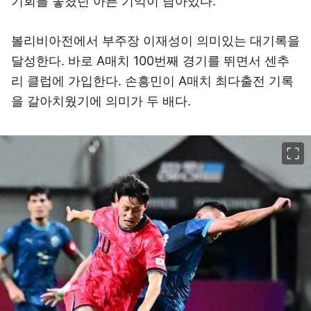
기회를 놓쳤던 아픈 기억이 남아있다.
볼리비아전에서 부주장 이재성이 의미있는 대기록을
달성한다. 바로 A매치 100번째 경기를 뛰면서 센추
리 클럽에 가입한다. 손흥민이 A매치 최다출전 기록
을 갈아치웠기에 의미가 두 배다.
이미지 크게 보기