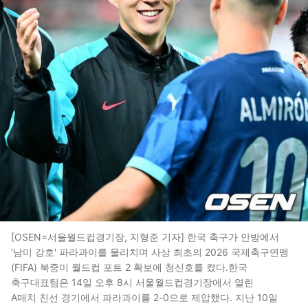
[OSEN=서울월드컵경기장, 지형준 기자] 한국 축구가 안방에서
'남미 강호' 파라과이를 물리치며 사상 최초의 2026 국제축구연맹
(FIFA) 북중미 월드컵 포트 2 확보에 청신호를 켰다.한국
축구대표팀은 14일 오후 8시 서울월드컵경기장에서 열린
A매치 친선 경기에서 파라과이를 2-0으로 제압했다. 지난 10일