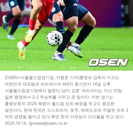
[OSEN=서울월드컵경기장, 지형준 기자]홍명보 감독이 이끄는
대한민국 대표팀과 파라과이의 A매치 평가전이 14일 오후
서울월드컵경기장에서 열렸다.'남미 강호' 파라과이는 지난 10일
일본 원정에서 2-2 무승부를 거두고 온 팀이다. 이번 경기는
홍명보호의 2026 북중미 월드컵 포트 배정을 두고도 중요한
일전이다. 현재 한국은 오스트리아, 호주, 에콰도르와 치열한 포트 2
막차 경쟁을 벌이고 있다.후반 한국 이재성이 드리블을 하고 있다.
2025.10.14. /jpnews@osen.co.kr