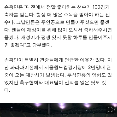
손흥민은 “대전에서 정말 좋아하는 선수가 100경기
축하를 받는다. 항상 더 많은 주목을 받아야 하는 선
수다. 그날만큼은 주인공으로 만들어주셨으면 좋겠
다. 팬들이 재성이를 위해 많이 오셔서 축하해주시면
좋겠다. 재성이가 평생 잊지 못할 하루를 만들어주시
면 좋겠다”고 당부했다.
손흥민이 특별히 관중들에게 언급한 이유가 있다. 지
난 파라과이전에서 서울월드컵경기장에 2만명대 관
중이 오는 대참사가 발생했다. 추석연휴의 영향도 있
었지만 축구협회와 대표팀이 신뢰를 잃은 탓도 컸
다.
이미지 크게 보기