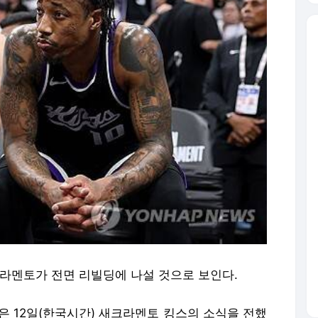
크라멘토가 전면 리빌딩에 나설 것으로 보인다.
은 12일(한국시간) 새크라멘토 킹스의 소식을 전했