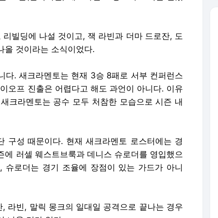
리빌딩에 나설 것이고, 잭 라빈과 더마 드로잔, 도
나올 것이라는 소식이었다.
니다. 새크라멘토는 현재 3승 8패로 서부 컨퍼런스
레이오프 진출은 어렵다고 해도 과언이 아니다. 이유
 새크라멘토는 공수 모두 처참한 모습으로 시즌 내
 구성 때문이다. 현재 새크라멘토 로스터에는 경
즌에 러셀 웨스트브룩과 데니스 슈로더를 영입했으
고, 슈로더는 경기 조율에 장점이 있는 가드가 아니
, 라빈, 말릭 몽크의 일대일 공격으로 끝나는 경우