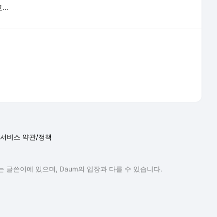
‘통합 4연패+팀 최초 전승우승’ 대학 최고임을 증명한 고려대 주희정 감독
서비스 약관/정책
 글쓴이에 있으며, Daum의 입장과 다를 수 있습니다.