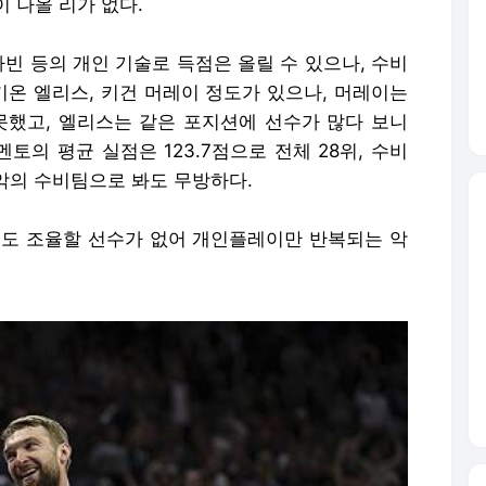
 나올 리가 없다.
라빈 등의 개인 기술로 득점은 올릴 수 있으나, 수비
키온 엘리스, 키건 머레이 정도가 있으나, 머레이는
못했고, 엘리스는 같은 포지션에 선수가 많다 보니
토의 평균 실점은 123.7점으로 전체 28위, 수비
 최악의 수비팀으로 봐도 무방하다.
격도 조율할 선수가 없어 개인플레이만 반복되는 악