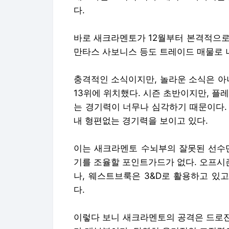
다.
바로 새크라멘토가 12월부터 본격적으로 
만타스 사보니스 등도 트레이드 매물로 
충격적인 소식이지만, 놀라운 소식은 아
13위에 위치했다. 시즌 초반이지만, 플
는 경기력이 너무나 심각하기 때문이다.
내 형편없는 경기력을 보이고 있다.
이는 새크라멘토 수뇌부의 잘못된 선수단
기를 조율할 포인트가드가 없다. 오프시
나, 웨스트브룩은 3&D로 활용하고 있
다.
이렇다 보니 새크라멘토의 공격은 드로잔