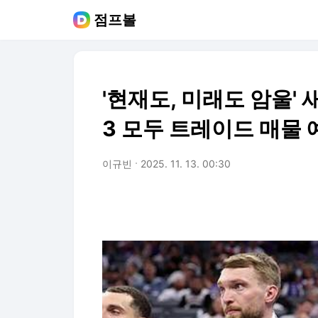
점프볼
'현재도, 미래도 암울' 
3 모두 트레이드 매물 
이규빈
2025. 11. 13. 00:30