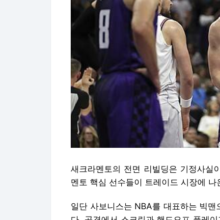
새크라멘토의 전면 리빌딩은 기정사실이고
멘토 핵심 선수들이 트레이드 시장에 나
일단 사보니스는 NBA를 대표하는 빅맨
다. 공격에서 스크린과 핸드오프 플레이