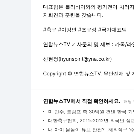
대표팀은 볼리비아와의 평가전이 치러지는
자회견과 훈련을 갖습니다.
#축구 #이강인 #조규성 #국가대표팀
연합뉴스TV 기사문의 및 제보 : 카톡/라인 
신현정(hyunspirit@yna.co.kr)
Copyright © 연합뉴스TV. 무단전재 및
연합뉴스TV에서 직접 확인하세요.
해당