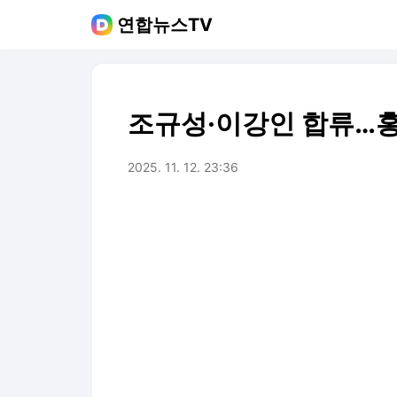
연합뉴스TV
조규성·이강인 합류…홍명
2025. 11. 12. 23:36