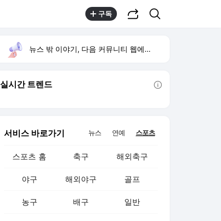
공유하기
검색
구독
뉴스 밖 이야기, 다음 커뮤니티 웹에서 보기
실시간 트렌드
툴팁보기
서비스 바로가기
뉴스
연예
스포츠
스포츠 홈
축구
해외축구
야구
해외야구
골프
농구
배구
일반