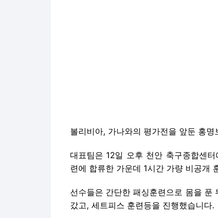
볼리비아, 가나와의 평가전을 앞둔 홍명
대표팀은 12일 오후 천안 축구종합센터에
련에 합류한 가운데 1시간 가량 비공개 
선수들은 간단한 패싱훈련으로 몸을 푼 
갔고, 세트피스 훈련등을 진행했습니다.