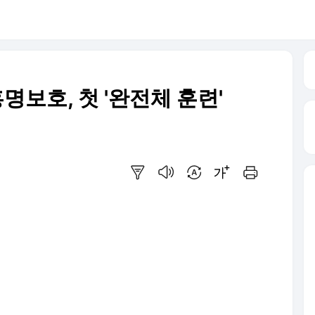
보호, 첫 '완전체 훈련'
요약보기
음성으로 듣기
번역 설정
글씨크기 조절하기
인쇄하기