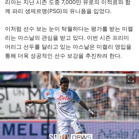
리아는 지난 시즌 도중 7,000만 유로의 이적료와 함
께 파리 생제르맹(PSG)의 유니폼을 입었다.
이처럼 선수 보는 눈이 탁월하다는 평가를 받는 미켈
리는 아스날의 관심을 받고 있다. 이번 시즌 프리미
어리그 선두를 달리고 있는 아스날은 미켈리 영입을
통해 더욱 성공적인 선수 보강을 추진하려 한다.
이미지 크게 보기