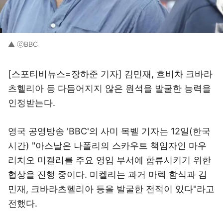
▲ ⓒBBC
[스포티비뉴스=장하준 기자] 김민재, 흐비차 크바라
츠헬리아 등 다듬어지지 않은 원석을 발굴한 능력을
인정받는다.
영국 공영방송 'BBC'의 사미 목벨 기자는 12일(한국
시간) "아스날은 나폴리의 스카우트 책임자인 마우
리치오 미켈리를 주요 영입 부서에 합류시키기 위한
협상을 진행 중이다. 미켈리는 과거 마렉 함식과 김
민재, 크바라츠헬리아 등을 발굴한 전적이 있다"라고
전했다.