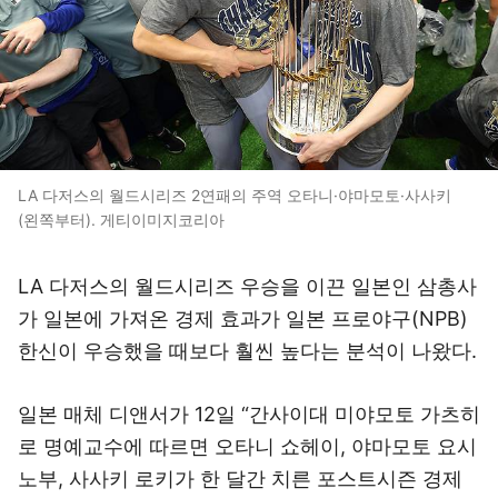
LA 다저스의 월드시리즈 2연패의 주역 오타니·야마모토·사사키
(왼쪽부터). 게티이미지코리아
LA 다저스의 월드시리즈 우승을 이끈 일본인 삼총사
가 일본에 가져온 경제 효과가 일본 프로야구(NPB)
한신이 우승했을 때보다 훨씬 높다는 분석이 나왔다.
일본 매체 디앤서가 12일 “간사이대 미야모토 가츠히
로 명예교수에 따르면 오타니 쇼헤이, 야마모토 요시
노부, 사사키 로키가 한 달간 치른 포스트시즌 경제