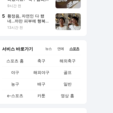
농구
배구
일반
e-스포츠
카툰
영상 홈