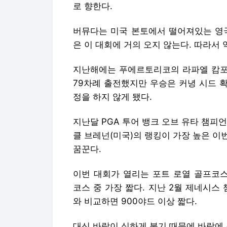
79차례 출전했지만 우승은 커녕 시드 
정을 하지 않게 됐다.
지난달 PGA 투어 뱅크 오브 유타 챔피
클 브레넌(미국)의 랭킹이 가장 높은 
꿈꾼다.
이번 대회가 열리는 포트 로열 골프코스
코스 중 가장 짧다. 지난 2월 제네시스
와 비교하면 900야드 이상 짧다.
대신 바람이 심하게 불기 때문에 바람에 
김석 선임기자 skim@kyunghyang.com
Copyright © 스포츠경향. 무단전재 및