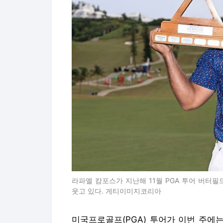
라파엘 캄포스가 지난해 11월 PGA 투어 버터
웃고 있다. 게티이미지코리아
미국프로골프(PGA) 투어가 이번 주에