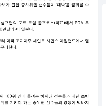
확보가 급한 중하위권 선수들이 ‘대박’을 꿈꿔볼 수
샘프턴의 포트 로열 골프코스(파71)에서 PGA 투
0만달러)이 열린다.
일부터 미국 조지아주 세인트 시먼스 아일랜드에서 열
마무리한다.
위 100위 안에 들려는 하위권 선수들과 내년 초반
0위를 지켜야 하는 중위권 선수들의 경쟁이 막바지
령 섬나라다. 이동이 불편해 랭킹이 높은 선수들
 역대 우승자도 대부분 유명하지 않은 선수들이다.
가 우승했다. 이 대회 전까지 PGA 투어 대회에