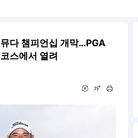
버뮤다 챔피언십 개막…PGA
은 코스에서 열려
번역 설정
글씨크기 조절하기
인쇄하기