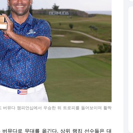
필드 버뮤다 챔피언십에서 우승한 뒤 트로피를 들어보이며 활짝
는 버뮤다로 무대를 옮긴다. 상위 랭킹 선수들은 대