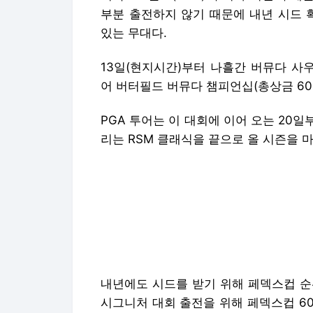
부분 출전하지 않기 때문에 내년 시드 
있는 무대다.
13일(현지시간)부터 나흘간 버뮤다 사우
어 버터필드 버뮤다 챔피언십(총상금 60
PGA 투어는 이 대회에 이어 오는 20
리는 RSM 클래식을 끝으로 올 시즌을 
내년에도 시드를 받기 위해 페덱스컵 순
시그니처 대회 출전을 위해 페덱스컵 6
로 향한다.
버뮤다는 미국 본토에서 떨어져있는 영국
은 이 대회에 거의 오지 않는다. 따라서
지난해에는 푸에르토리코의 라파엘 캄포스