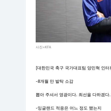
사진=KFA
[대한민국 축구 국가대표팀 양민혁 인터
-8개월 만 발탁 소감
뽑아 주셔서 영광이다. 최선을 다하겠다.
-잉글랜드 적응은 어느 정도 됐는지