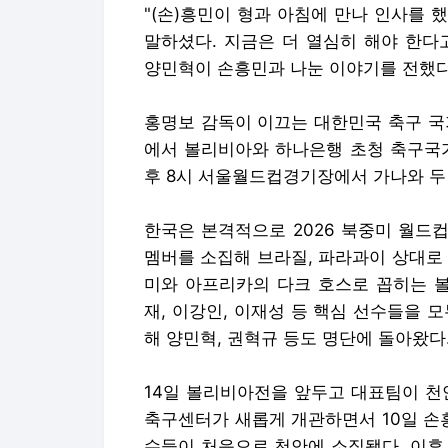
"(손)흥민이 형과 아침에 만나 인사를 
말하셨다. 지금은 더 열심히 해야 한다
양민혁이 손흥민과 나눈 이야기를 전했다
홍명보 감독이 이끄는 대한민국 축구 국
에서 볼리비아와 하나은행 초청 축구국가
후 8시 서울월드컵경기장에서 가나와 두
한국은 본격적으로 2026 북중미 월드컵
멤버를 소집해 브라질, 파라과이 상대로 1
미와 아프리카의 다크 호스로 꼽히는 볼
재, 이강인, 이재성 등 핵심 선수들을 
해 양민혁, 권혁규 등도 명단에 돌아왔다
14일 볼리비아전을 앞두고 대표팀이 천
축구센터가 새롭게 개관하면서 10일 손
수들이 처음으로 천안에 소집됐다. 이후 '