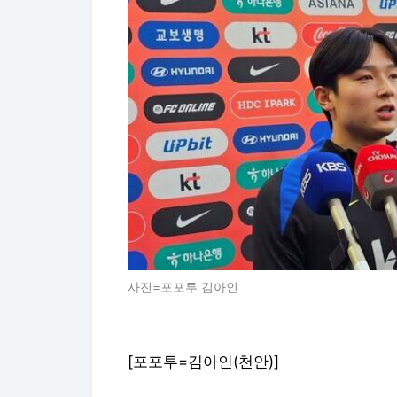
사진=포포투 김아인
[포포투=김아인(천안)]