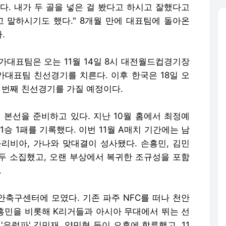
했다. 내가 두 골을 넣은 걸 봤다고 하시고 잘했다고
고 말하시기도 했다." 8개월 만에 대표팀에 돌아온
.
가대표팀은 오는 11월 14일 8시 대전월드컵경기장
대표팀 친선경기를 치른다. 이후 한국은 18일 오
 번째 친선경기를 가질 예정이다.
 본선을 준비하고 있다. 지난 10월 홈에서 최정예
승 1패를 기록했다. 이번 11월 A매치 기간에는 남
리비아, 가나와 맞대결이 성사됐다. 손흥민, 김민
모두 소집했고, 오랜 부상에서 복귀한 조규성을 포함
.
안축구센터에 모였다. 기존 파주 NFC를 떠나 천안
흥민을 비롯해 K리거들과 아시아 무대에서 뛰는 선
유럽파' 김민재, 양민혁 등이 오후에 합류했고, 11