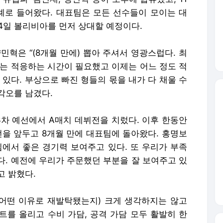
차례로 들어왔다. 대표팀은 모든 선수들이 모이는 대
14일 볼리비아를 먼저 상대할 예정이다.
민혁은 “(8개월 만에) 뽑아 주셔서 영광스럽다. 최
때는 적응하는 시간이 필요했고 이제는 어느 정도 적
 있다. 부상으로 빠진 형들의 몫을 내가 다 채울 수
각오를 남겼다.
3차 예선에서 A매치 데뷔전을 치렀다. 이후 한동안
전을 앞두고 8개월 만에 대표팀에 돌아왔다. 홍명보
팀에서 좋은 경기력 보여주고 있다. 또 우리가 부족
다. 예전에 우리가 주문했던 부분을 잘 보여주고 있
고 밝혔다.
(어떤 이유로 재발탁됐는지) 크게 생각하지는 않고
트를 올리고 수비 가담, 공격 가담 모두 활발히 한