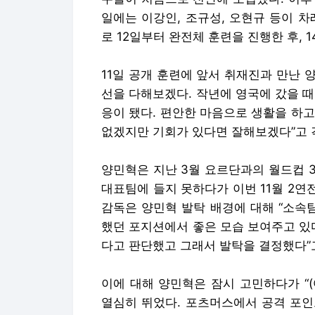
일에는 이강인, 조규성, 오현규 등이 
로 12일부터 완전체 훈련을 진행한 후, 
11일 공개 훈련에 앞서 취재진과 만난 양
선을 다해보겠다. 작년에 영국에 갔을 
응이 됐다. 편안한 마음으로 생활을 하고
없겠지만 기회가 있다면 잘해보겠다”고 
양민혁은 지난 3월 요르단과의 월드컵 
대표팀에 들지 못하다가 이번 11월 2연
감독은 양민혁 발탁 배경에 대해 “소속
했던 포지션에서 좋은 모습 보여주고 있
다고 판단했고 그래서 발탁을 결정했다”
이에 대해 양민혁은 잠시 고민하다가 “
열심히 뛰었다. 포츠머스에서 공격 포인