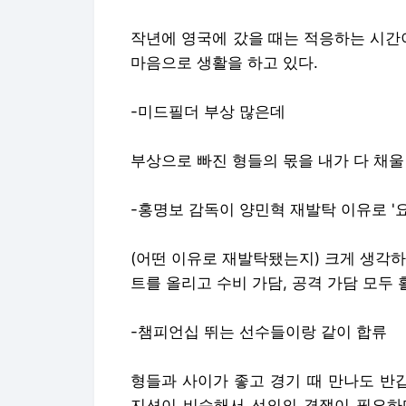
작년에 영국에 갔을 때는 적응하는 시간
마음으로 생활을 하고 있다.
-미드필더 부상 많은데
부상으로 빠진 형들의 몫을 내가 다 채울
-홍명보 감독이 양민혁 재발탁 이유로 
(어떤 이유로 재발탁됐는지) 크게 생각
트를 올리고 수비 가담, 공격 가담 모두 활
-챔피언십 뛰는 선수들이랑 같이 합류
형들과 사이가 좋고 경기 때 만나도 반
지션이 비슷해서 선의의 경쟁이 필요하다