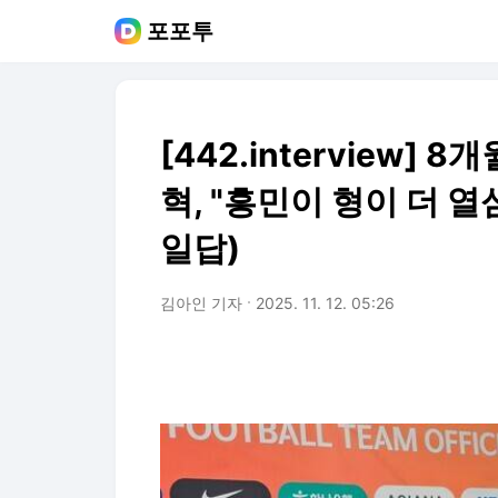
포포투
[442.interview]
혁, "흥민이 형이 더 
일답)
김아인 기자
2025. 11. 12. 05:26