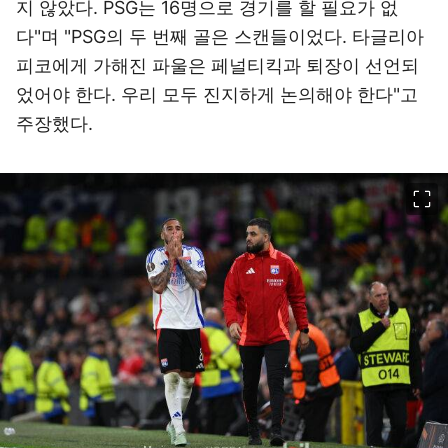
지 않았다. PSG는 16명으로 경기를 할 필요가 없
다"며 "PSG의 두 번째 골은 스캔들이었다. 타글리아
피코에게 가해진 파울은 페널티킥과 퇴장이 선언되
었어야 한다. 우리 모두 진지하게 논의해야 한다"고
주장했다.
이미지 크게 보기