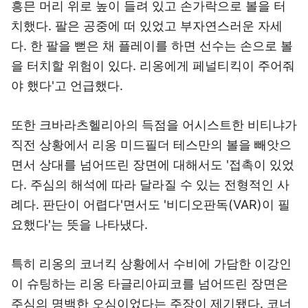
흥믄 머리 위로 높이 들려 있고 손가락으로 볼을 터
치했다. 팔은 공중에 떠 있었고 부자연스러운 자세
다. 한 팔을 뻗은 채 플레이를 하면 선수는 손으로 볼
을 터치할 위험이 있다. 리옹에게 페널티킥이 주어줘
야 했다'고 언급했다.
또한 크바라츠헬리아의 득점을 어시스트한 비티냐가
직전 상황에서 리옹 미드필더 테스만의 볼을 빼앗으
면서 상대를 넘어뜨린 장면에 대해서도 '접촉이 있었
다. 주심의 해석에 따라 달라질 수 있는 전형적인 사
례다. 판단이 어렵다'면서도 '비디오판독(VAR)이 필
요했다'는 뜻을 나타냈다.
특히 리옹의 코너킥 상황에서 수비에 가담한 이강인
이 슈팅하는 리옹 타글리아피코를 넘어뜨린 장면은
주심의 명백한 오심이었다는 주장이 제기됐다. 코너