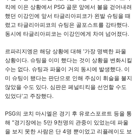
킥에 이은 상황에서 PSG 골문 앞에서 볼을 걷어내려
했던 이강인에 앞서 타글리아피코가 왼발 슈팅을 때
렸고 타글리아피코의 슈팅은 골포스트를 강타했다.
동시에 타글리아피코는 이강인에게 차여 넘어졌다.
르파리지엥은 해당 상황에 대해 '가장 명백한 파울
상황이다. 슈팅을 이미 했다는 것이 상황을 변화시킬
수는 없다. 슈팅과 파울이 거의 동시에 발생했다. 이
미 슈팅이 됐다는 판단으로 인해 주심이 휘슬을 불지
않았을 수도 있다. 심판은 페널티킥을 선언할 수도
있었다'고 주장했다.
PSG의 코치 마시엘은 경기 후 유로스포르트 등을 통
해 "경기장에는 5만 9천명의 관중이 있었는데 파울
을 보지 못한 사람은 단 4명 뿐이었고 리플레이도 보