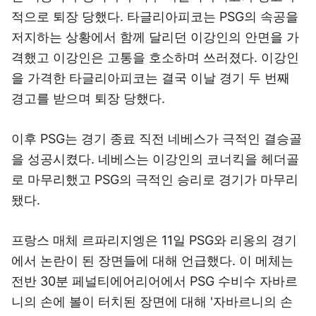
적으로 퇴장 당했다. 타글리아피코는 PSG의 속공을
저지하는 상황에서 함께 달리던 이강인의 안면을 가
격했고 이강인은 고통을 호소하며 쓰러졌다. 이강인
을 가격한 타글리아피코는 결국 이날 경기 두 번째
경고를 받으며 퇴장 당했다.
이후 PSG는 경기 종료 직전 네베스가 극적인 결승골
을 성공시켰다. 네베스는 이강인의 코너킥을 헤더골
로 마무리했고 PSG의 극적인 승리로 경기가 마무리
됐다.
프랑스 매체 르파리지엥은 11일 PSG와 리옹의 경기
에서 논란이 된 장면들에 대해 언급했다. 이 메체는
전반 30분 페널티에어리어에서 PSG 수비수 자바르
니의 손에 볼이 터치된 장면에 대해 '자바르니의 손