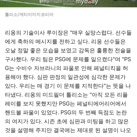
톨리소/게티이미지코리아
리옹의 기술이사 루이장은 "매우 실망스럽다. 선수들
에게 축하의 메시지를 전하고 싶다. 리옹 선수들은
오날 정말 좋은 모습을 보였고 감독은 훌륭한 전술을
구사했다. 우리 팀은 PSG에 문제를 일으켰다"며 "PS
G는 수비수 자브라니의 파울로 인해 페널티킥을 허
용해야 했다. 심판 판정의 일관성에 심각한 문제가
있다. 우리는 매 경기 이 문제를 지적한다"는 뜻을 나
타냈다. 리옹의 미드필더 톨리소는 "아직 모든 리플
레이를 보지 못했지만 PSG는 페널티에어리어에서
핸드볼 파울이 있었다. PSG의 두 번째 득점도 논란
의 여지가 있다. 시즌 초에 심판과 미팅을 하고 많은
것을 설명해 주지만 결국에는 제대로 된 설명이 나오