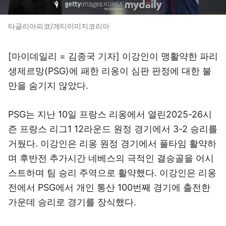
타글리아피코/게티이미지코리아
[마이데일리 = 김종국 기자] 이강인이 맹활약한 파리
생제르망(PSG)에 패한 리옹이 심판 판정에 대한 불
만을 숨기지 않았다.
PSG는 지난 10일 프랑스 리옹에서 열린2025-26시
즌 프랑스 리그1 12라운드 원정 경기에서 3-2 승리를
거뒀다. 이강인은 리옹 원정 경기에서 풀타임 활약하
며 후반전 추가시간 네베스의 극적인 결승골을 어시
스트하며 팀 승리 주역으로 활약했다. 이강인은 리옹
전에서 PSG에서 개인 통산 100번째 경기에 출전한
가운데 승리로 경기를 장식했다.