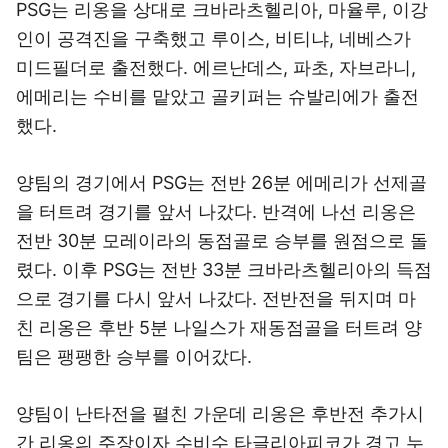
PSG는 리옹을 상대로 크바라츠헬리아, 마율루, 이강
인이 공격진을 구축했고 루이스, 비티냐, 네베스가
미드필더로 출전했다. 에르난데스, 파초, 자브라니,
에메리는 수비를 맡았고 골키퍼는 슈발리에가 출전
했다.
양팀의 경기에서 PSG는 전반 26분 에메리가 선제골
을 터트려 경기를 앞서 나갔다. 반격에 나선 리옹은
전반 30분 모레이라의 동점골로 승부를 원점으로 돌
렸다. 이후 PSG는 전반 33분 크바라츠헬리아의 득점
으로 경기를 다시 앞서 나갔다. 전반전을 뒤지며 마
친 리옹은 후반 5분 나일스가 재동점골을 터트려 양
팀은 팽팽한 승부를 이어갔다.
양팀이 난타전을 펼친 가운데 리옹은 후반전 추가시
간 리옹의 주장이자 수비수 타글리아피코가 경고 누