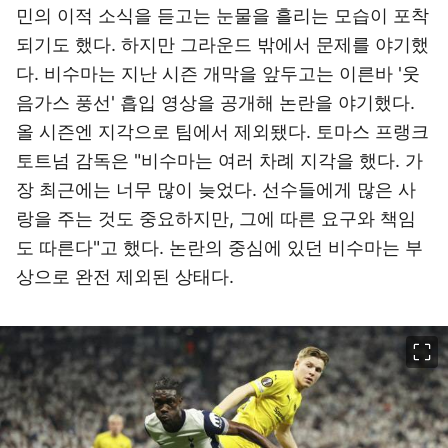
민의 이적 소식을 듣고는 눈물을 흘리는 모습이 포착
되기도 했다. 하지만 그라운드 밖에서 문제를 야기했
다. 비수마는 지난 시즌 개막을 앞두고는 이른바 '웃
음가스 풍선' 흡입 영상을 공개해 논란을 야기했다.
올 시즌엔 지각으로 팀에서 제외됐다. 토마스 프랭크
토트넘 감독은 "비수마는 여러 차례 지각을 했다. 가
장 최근에는 너무 많이 늦었다. 선수들에게 많은 사
랑을 주는 것도 중요하지만, 그에 따른 요구와 책임
도 따른다"고 했다. 논란의 중심에 있던 비수마는 부
상으로 완전 제외된 상태다.
이미지 크게 보기