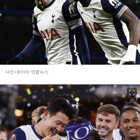
사진=로이터 연합뉴스
이미지 크게 보기