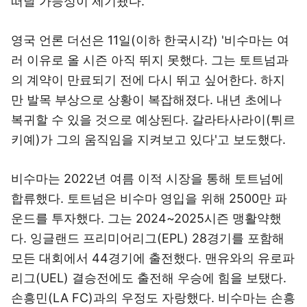
떠날 가능성이 제기됐다.
영국 언론 더선은 11일(이하 한국시각) '비수마는 여
러 이유로 올 시즌 아직 뛰지 못했다. 그는 토트넘과
의 계약이 만료되기 전에 다시 뛰고 싶어한다. 하지
만 발목 부상으로 상황이 복잡해졌다. 내년 초에나
복귀할 수 있을 것으로 예상된다. 갈라타사라이(튀르
키예)가 그의 움직임을 지켜보고 있다'고 보도했다.
비수마는 2022년 여름 이적 시장을 통해 토트넘에
합류했다. 토트넘은 비수마 영입을 위해 2500만 파
운드를 투자했다. 그는 2024~2025시즌 맹활약했
다. 잉글랜드 프리미어리그(EPL) 28경기를 포함해
모든 대회에서 44경기에 출전했다. 맨유와의 유로파
리그(UEL) 결승전에도 출전해 우승에 힘을 보탰다.
손흥민(LA FC)과의 우정도 자랑했다. 비수마는 손흥