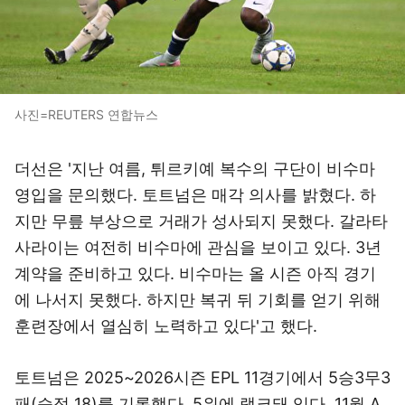
사진=REUTERS 연합뉴스
더선은 '지난 여름, 튀르키예 복수의 구단이 비수마
영입을 문의했다. 토트넘은 매각 의사를 밝혔다. 하
지만 무릎 부상으로 거래가 성사되지 못했다. 갈라타
사라이는 여전히 비수마에 관심을 보이고 있다. 3년
계약을 준비하고 있다. 비수마는 올 시즌 아직 경기
에 나서지 못했다. 하지만 복귀 뒤 기회를 얻기 위해
훈련장에서 열심히 노력하고 있다'고 했다.
토트넘은 2025~2026시즌 EPL 11경기에서 5승3무3
패(승점 18)를 기록했다. 5위에 랭크돼 있다. 11월 A