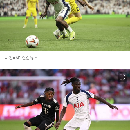
사진=AP 연합뉴스
이미지 크게 보기