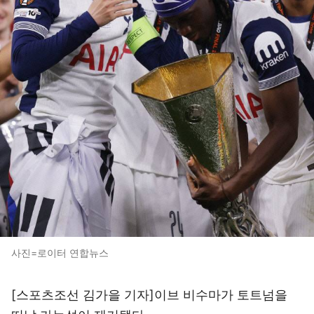
사진=로이터 연합뉴스
[스포츠조선 김가을 기자]이브 비수마가 토트넘을