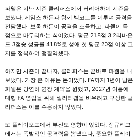
파웰은 지난 시즌 클리퍼스에서 커리어하이 시즌을
보냈다. 제임스 하든과 함께 백코트를 이루며 공격을
전담했다. 보통 하든이 공격을 조율하고, 파웰이 득
점으로 마무리하는 식이었다. 평균 21.8점 3.2리바운
드 3점슛 성공률 41.8%로 생애 첫 평균 20점 이상 고
지를 정복하며 맹활약했다.
하지만 시즌이 끝나자, 클리퍼스는 곧바로 파웰을 내
보냈다. 가장 큰 이유는 돈이었다. FA까지 1년이 남은
파웰은 당연히 연장 계약을 원했고, 2027년 여름에
대형 FA 영입을 위해 샐러리캡을 비우려고 구상한 클
리퍼스는 이를 수용하지 않았다.
또 플레이오프에서 부진도 영향이 있었다. 정규리그
에서는 폭발적인 공격력을 뽐냈으나, 중요한 플레이