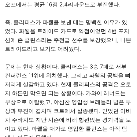
오프에서는 평균 16점 2.4리바운드로 부진했다.
즉, 클리퍼스가 파웰을 보낸 데는 명백한 이유가 있
었다. 파웰을 트레이드 카드로 약점이었던 4번 포지
션에 존 콜린스라는 주전급 선수를 보강했으니, 나쁜
트레이드라고 보기도 어려웠다.
문제는 현재 상황이다. 클리퍼스는 3승 7패로 서부
컨퍼런스 11위에 위치했다. 그리고 파웰의 공백을 뼈
저리게 실감하고 있다. 현재 클리퍼스의 공격은 오로
지 하든만 막으면 되는 상황이다. 카와이 레너드는
부상으로 이탈했고, 야심찬 영입생 브래들리 빌은 부
상과 부진이 겹치며 코트에서 실종됐다. 믿었던 이비
차 주바치도 지난 시즌에 비해 형편없는 경기력을 보
이고 있다. 파웰을 대가로 영입한 콜린스는 아직 팀