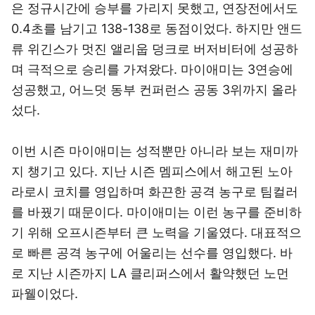
은 정규시간에 승부를 가리지 못했고, 연장전에서도
0.4초를 남기고 138-138로 동점이었다. 하지만 앤드
류 위긴스가 멋진 앨리웁 덩크로 버저비터에 성공하
며 극적으로 승리를 가져왔다. 마이애미는 3연승에
성공했고, 어느덧 동부 컨퍼런스 공동 3위까지 올라
섰다.
이번 시즌 마이애미는 성적뿐만 아니라 보는 재미까
지 챙기고 있다. 지난 시즌 멤피스에서 해고된 노아
라로시 코치를 영입하며 화끈한 공격 농구로 팀컬러
를 바꿨기 때문이다. 마이애미는 이런 농구를 준비하
기 위해 오프시즌부터 큰 노력을 기울였다. 대표적으
로 빠른 공격 농구에 어울리는 선수를 영입했다. 바
로 지난 시즌까지 LA 클리퍼스에서 활약했던 노먼
파웰이었다.