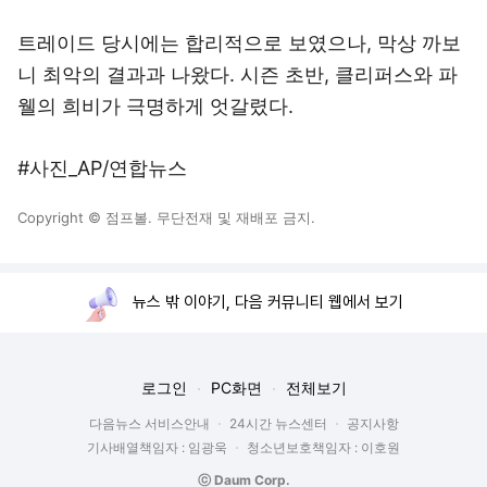
트레이드 당시에는 합리적으로 보였으나, 막상 까보
니 최악의 결과과 나왔다. 시즌 초반, 클리퍼스와 파
웰의 희비가 극명하게 엇갈렸다.
#사진_AP/연합뉴스
Copyright © 점프볼. 무단전재 및 재배포 금지.
뉴스 밖 이야기, 다음 커뮤니티 웹에서 보기
로그인
PC화면
전체보기
다음뉴스 서비스안내
24시간 뉴스센터
공지사항
기사배열책임자 : 임광욱
청소년보호책임자 : 이호원
ⓒ Daum Corp.