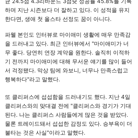
균 24.5점 4.3리바운드 3점슛 성공률 45.8%를 기록
하며 지난 시즌보다 더 잘하고 있다. 이 성적을 유지
한다면, 생애 첫 올스타 선정도 꿈이 아니다.
파웰 본인도 인터뷰로 마이애미 생활에 매우 만족감
을 드러내고 있다. 최근 인터뷰에서 "마이애미가 너
무 좋다. 당연히 연장 계약을 원한다. 솔직히 이적하
기 전까지 마이애미에 대해 무서운 얘기를 많이 들어
서 걱정됐다. 막상 팀에 와보니, 너무나 만족스럽고
행복하다"라고 말했다.
또 클리퍼스에 섭섭함을 드러내기도 했다. 지난 4일
클리퍼스와의 맞대결 전에 "클리퍼스와 경기가 기대
된다. 나는 클리퍼스 사람들에게 많은 것을 받았다.
물론 트레이드돼서 섭섭한 감정도 있다. 승부욕이 더
불타는 것은 사실"이라고 말했다.