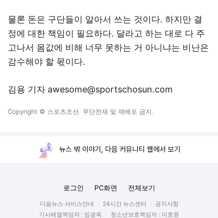
물론 돈은 구단들이 알아서 쓰는 것이다. 하지만 결
정에 대한 책임이 필요하다. 달라고 하는 대로 다 주
고나서 몸값에 비해 너무 못하는 거 아니냐는 비난은
감수해야 할 몫이다.
김용 기자 awesome@sportschosun.com
Copyright © 스포츠조선. 무단전재 및 재배포 금지.
뉴스 밖 이야기, 다음 커뮤니티 웹에서 보기
로그인
PC화면
전체보기
다음뉴스 서비스안내
24시간 뉴스센터
공지사항
기사배열책임자 : 임광욱
청소년보호책임자 : 이호원