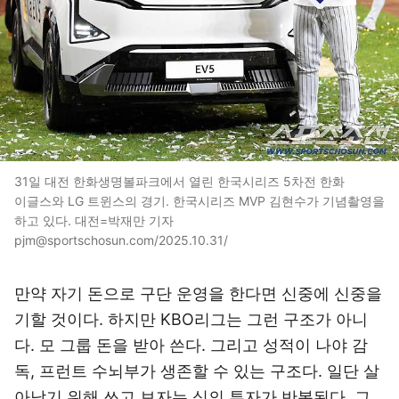
31일 대전 한화생명볼파크에서 열린 한국시리즈 5차전 한화
이글스와 LG 트윈스의 경기. 한국시리즈 MVP 김현수가 기념촬영을
하고 있다. 대전=박재만 기자
pjm@sportschosun.com/2025.10.31/
만약 자기 돈으로 구단 운영을 한다면 신중에 신중을
기할 것이다. 하지만 KBO리그는 그런 구조가 아니
다. 모 그룹 돈을 받아 쓴다. 그리고 성적이 나야 감
독, 프런트 수뇌부가 생존할 수 있는 구조다. 일단 살
아남기 위해 쓰고 보자는 식의 투자가 반복된다. 그