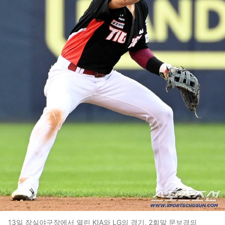
13일 잠실야구장에서 열린 KIA와 LG의 경기, 2회말 문보경의