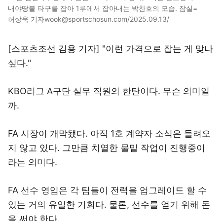
내야땅볼 타구를 잡아 1루에서 잡아내는 박찬호의 모습. 잠실=
허상욱 기자wook@sportschosun.com/2025.09.13/
[스포츠조선 김용 기자] "이런 가격으로 잡는 게 맞나
싶다."
KBO리그 A구단 실무 직원의 한탄이다. 무슨 의미일
까.
FA 시장이 개막됐다. 아직 1호 계약자 소식은 들려오
지 않고 있다. 그만큼 치열한 물밑 작업이 진행중이
라는 의미다.
FA 선수 영입은 각 팀들이 전력을 업그레이드 할 수
있는 거의 유일한 기회다. 물론, 선수를 얻기 위해 돈
을 써야 한다.