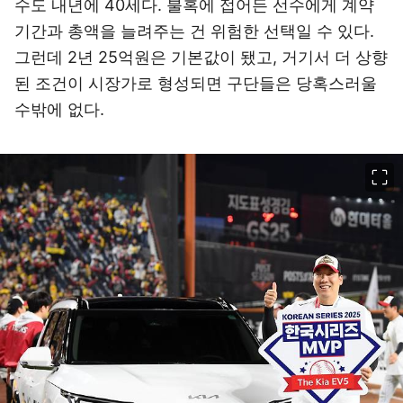
수도 내년에 40세다. 불혹에 접어든 선수에게 계약
기간과 총액을 늘려주는 건 위험한 선택일 수 있다.
그런데 2년 25억원은 기본값이 됐고, 거기서 더 상향
된 조건이 시장가로 형성되면 구단들은 당혹스러울
수밖에 없다.
이미지 크게 보기