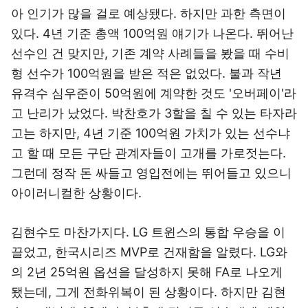
아 인기가 많을 걸로 예상됐다. 하지만 과한 측면이
있다. 4년 기준 총액 100억원 얘기가 나온다. 뛰어난
선수인 건 맞지만, 기존 계약 사례들을 봤을 때 수비
형 선수가 100억원을 받은 적은 없었다. 불과 작년
유격수 심우준이 50억원에 계약한 것도 '오버페이'라
고 난리가 났었다. 박찬호가 3할을 칠 수 있는 타자라
고는 하지만, 4년 기준 100억원 가치가 있는 선수냐
고 할 때 모든 구단 관계자들이 고개를 가로젓는다.
그런데 정작 돈 싸들고 영입전에는 뛰어들고 있으니
아이러니컬한 상황이다.
김현수도 마찬가지다. LG 트윈스의 통합 우승을 이
끌었고, 한국시리즈 MVP로 건재함을 알렸다. LG와
의 2년 25억원 옵션을 달성하지 못해 FA로 나오게
됐는데, 그게 전화위복이 된 상황이다. 하지만 김현