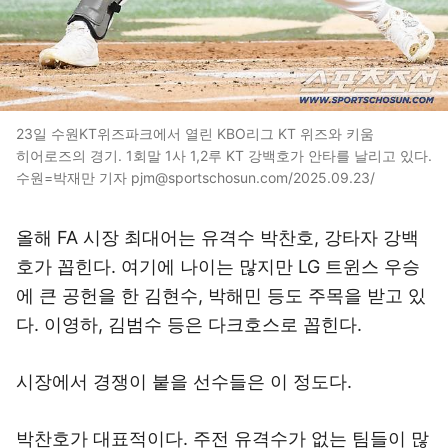
23일 수원KT위즈파크에서 열린 KBO리그 KT 위즈와 키움
히어로즈의 경기. 1회말 1사 1,2루 KT 강백호가 안타를 날리고 있다.
수원=박재만 기자 pjm@sportschosun.com/2025.09.23/
올해 FA 시장 최대어는 유격수 박찬호, 강타자 강백
호가 꼽힌다. 여기에 나이는 많지만 LG 트윈스 우승
에 큰 공헌을 한 김현수, 박해민 등도 주목을 받고 있
다. 이영하, 김범수 등은 다크호스로 꼽힌다.
시장에서 경쟁이 붙을 선수들은 이 정도다.
박찬호가 대표적이다. 주전 유격수가 없는 팀들이 많