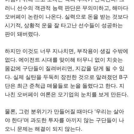
러니 선수의 객관적 능력 판단은 무의미하고, 해마다
오버페이 논란이 나온다. 실력으로 돈을 받는 것보다
시기적, 상황적 운을 잘 타고난 선수들이 성공하는
판이 돼버렸다.
하지만 이것도 너무 지나치면, 부작용이 생길 수밖에
없다. 에이전트 시대를 맞이해 터무니 없이 치솟는
몸값에 구단들이 질려버리면, 지갑을 닫게 될 수 있
다. 실제 실탄을 두둑히 장전한 것으로 알려졌던 B구
단은 최근 준척급 매물들로 눈을 돌렸다고 한다. 지
나친 오버페이 여론은 모기업의 눈치를 보게 만든다.
물론, 그런 분위기가 만들어질 때마다 '우리는 살아
야 한다'며 과도한 투자를 아끼지 않는 구단들이 나
오니 문제는 해결이 되지 않는다.