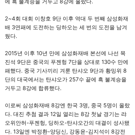
에 흑 불계승을 거두고 8강에 올랐다.
2~4회 대회 이창호 9단 이후 역대 두 번째 삼성화재
배 3연패에 도전하는 딩하오는 세 번의 도전을 남겨
뒀다.
2015년 이후 10년 만에 삼성화재배 본선에 나선 목
진석 9단은 중국의 푸젠헝 7단을 상대로 130수 만에
패했다. 중국 기사끼리 겨룬 탄샤오 9단과 황밍위 8
단의 대국에서는 탄샤오가 257수 끝에 흑 불계승을
거두고 8강에 합류했다.
이로써 삼성화재배 8강엔 한국 3명, 중국 5명이 올랐
다. 대진 추첨 결과 12일 열리는 8강 첫날 경기는 랴
오위안허-푸젠헝, 딩하오-탄샤오간의 대결이 성사됐
다. 13일엔 박정환-양딩신, 강동윤-김지석이 8강전