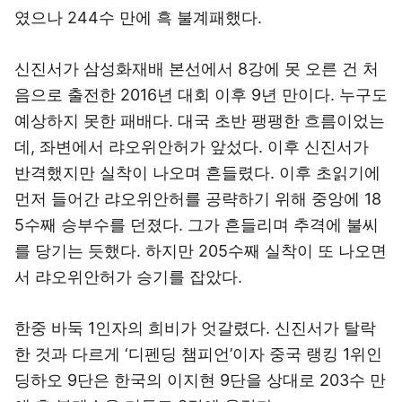
였으나 244수 만에 흑 불계패했다.
신진서가 삼성화재배 본선에서 8강에 못 오른 건 처
음으로 출전한 2016년 대회 이후 9년 만이다. 누구도
예상하지 못한 패배다. 대국 초반 팽팽한 흐름이었는
데, 좌변에서 랴오위안허가 앞섰다. 이후 신진서가
반격했지만 실착이 나오며 흔들렸다. 이후 초읽기에
먼저 들어간 랴오위안허를 공략하기 위해 중앙에 18
5수째 승부수를 던졌다. 그가 흔들리며 추격에 불씨
를 당기는 듯했다. 하지만 205수째 실착이 또 나오면
서 랴오위안허가 승기를 잡았다.
한중 바둑 1인자의 희비가 엇갈렸다. 신진서가 탈락
한 것과 다르게 ‘디펜딩 챔피언’이자 중국 랭킹 1위인
딩하오 9단은 한국의 이지현 9단을 상대로 203수 만