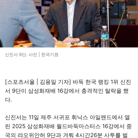
신진서 9단. 사진 | 한국기원
[스포츠서울 | 김용일 기자] 바둑 한국 랭킹 1위 신진
서 9단이 삼성화재배 16강에서 충격적인 탈락을 했
다.
신진서는 11일 제주 서귀포 휘닉스 아일랜드에서 열
린 2025 삼성화재배 월드바둑마스터스 16강에서 중
국의 랴오위안허 9단과 겨뤄 4시간26분 사투를 벌