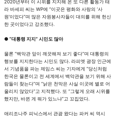
2020년부터 이 시위를 지지해 온 또 다른 활동가 태
라 바세피 씨는 WP에 “이곳은 평화와 사랑의 ‘사
원’이었다”며 많은 자원봉사자들이 대의를 위해 헌신
한 곳이었다고 강조했다.
● “대통령 지지” 시민도 많아
물론 “백악관 앞이 깨끗해져 보기 좋다”며 대통령의
행보를 지지한다는 시민도 많다. 라피엣 광장 인근에
서 기념품을 파는 제임스 씨는 기자에게 “당신처럼
한국은 물론이고 전 세계에서 백악관을 보기 위해 사
람들이 찾는다”며 “낡은 천막은 사실 이곳에 별로 어
울리지 않았다”고 지적했다. 또 “그렇게 오래 시위를
했지만, 바뀐 게 뭐가 있느냐”고 꼬집었다.
애리조나주 피닉스에서 관광 왔다는 파커 씨 역시