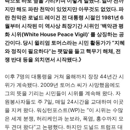
락으로 바로 옆을 가리키며 이렇게 말했다. 얼마 전까
지만 해도 파란 천막이 있었지만 아무것도 없었다. 파
란 천막은 로널드 레이건 전 대통령 시절인 1981년 6
월부터 시작된 미 역사상 최장기간 시위인 ‘백악관 평
화 시위(White House Peace Vigil)’ 를 상징하는 공
간이다. 당시 윌리엄 토머스라는 시민 활동가가 “지혜
와 정직이 필요하다”는 팻말을 들고 핵무기 해체, 전
쟁 반대 등을 외치면서 시작됐다.》
이후 7명의 대통령을 거쳐 올해까지 장장 44년간 시
위가 계속됐다. 2009년 토머스 씨가 사망했음에도
그의 뜻을 기리는 시민들이 시위를 계속해 왔다. 자
원봉사자들도 주 7일, 매일 24시간을 교대하며 이곳
을 지켜 왔다. 워싱턴포스트(WP)는 “이 시위는 수많
은 세계 분쟁, 허리케인과 눈보라, 폭염, 홍수까지 모
두 견뎌 왔다”고 논평했다. 하지만 도널드 트럼프 대