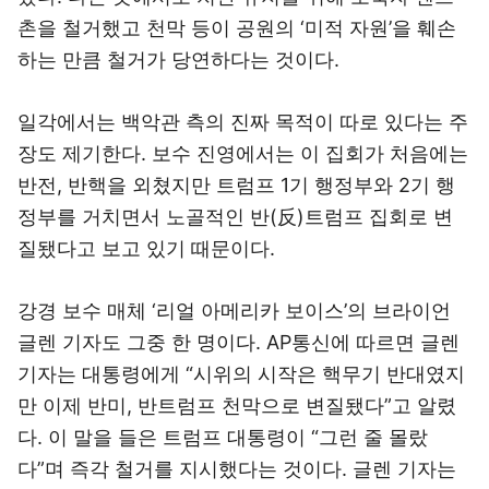
촌을 철거했고 천막 등이 공원의 ‘미적 자원’을 훼손
하는 만큼 철거가 당연하다는 것이다.
일각에서는 백악관 측의 진짜 목적이 따로 있다는 주
장도 제기한다. 보수 진영에서는 이 집회가 처음에는
반전, 반핵을 외쳤지만 트럼프 1기 행정부와 2기 행
정부를 거치면서 노골적인 반(反)트럼프 집회로 변
질됐다고 보고 있기 때문이다.
강경 보수 매체 ‘리얼 아메리카 보이스’의 브라이언
글렌 기자도 그중 한 명이다. AP통신에 따르면 글렌
기자는 대통령에게 “시위의 시작은 핵무기 반대였지
만 이제 반미, 반트럼프 천막으로 변질됐다”고 알렸
다. 이 말을 들은 트럼프 대통령이 “그런 줄 몰랐
다”며 즉각 철거를 지시했다는 것이다. 글렌 기자는