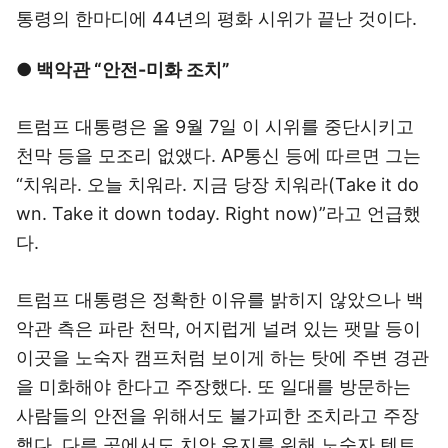
통령의 한마디에 44년의 평화 시위가 끝난 것이다.
● 백악관 “안전-미화 조치”
트럼프 대통령은 올 9월 7일 이 시위를 중단시키고
천막 등을 모조리 없앴다. AP통신 등에 따르면 그는
“치워라. 오늘 치워라. 지금 당장 치워라(Take it do
wn. Take it down today. Right now)”라고 언급했
다.
트럼프 대통령은 정확한 이유를 밝히지 않았으나 백
악관 측은 파란 천막, 어지럽게 널려 있는 팻말 등이
이곳을 노숙자 캠프처럼 보이게 하는 탓에 주변 경관
을 미화해야 한다고 주장했다. 또 일대를 방문하는
사람들의 안전을 위해서도 불가피한 조치라고 주장
했다. 다른 곳에서도 치안 유지를 위해 노숙자 텐트