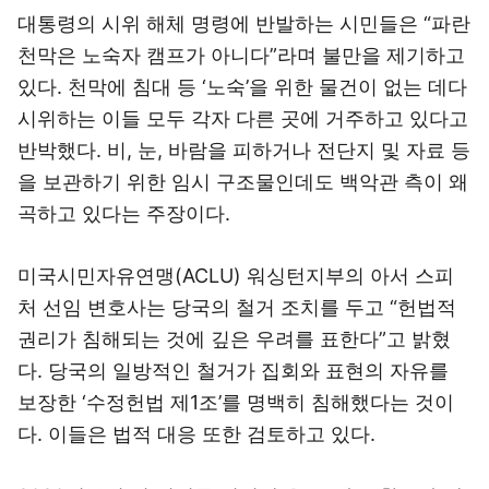
대통령의 시위 해체 명령에 반발하는 시민들은 “파란
천막은 노숙자 캠프가 아니다”라며 불만을 제기하고
있다. 천막에 침대 등 ‘노숙’을 위한 물건이 없는 데다
시위하는 이들 모두 각자 다른 곳에 거주하고 있다고
반박했다. 비, 눈, 바람을 피하거나 전단지 및 자료 등
을 보관하기 위한 임시 구조물인데도 백악관 측이 왜
곡하고 있다는 주장이다.
미국시민자유연맹(ACLU) 워싱턴지부의 아서 스피
처 선임 변호사는 당국의 철거 조치를 두고 “헌법적
권리가 침해되는 것에 깊은 우려를 표한다”고 밝혔
다. 당국의 일방적인 철거가 집회와 표현의 자유를
보장한 ‘수정헌법 제1조’를 명백히 침해했다는 것이
다. 이들은 법적 대응 또한 검토하고 있다.