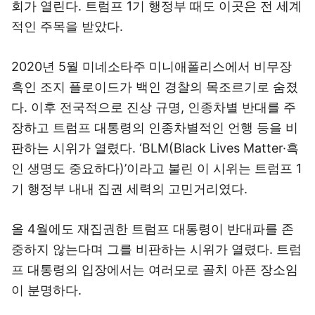
회가 열린다. 트럼프 1기 행정부 때도 이곳은 전 세계
적인 주목을 받았다.
2020년 5월 미네소타주 미니애폴리스에서 비무장
흑인 조지 플로이드가 백인 경찰의 목조르기로 숨졌
다. 이후 전국적으로 진상 규명, 인종차별 반대를 주
장하고 트럼프 대통령의 인종차별적인 언행 등을 비
판하는 시위가 열렸다. ‘BLM(Black Lives Matter·흑
인 생명도 중요하다)’이라고 불린 이 시위는 트럼프 1
기 행정부 내내 집권 세력의 고민거리였다.
올 4월에도 재집권한 트럼프 대통령이 반대파를 존
중하지 않는다며 그를 비판하는 시위가 열렸다. 트럼
프 대통령의 입장에서는 여러모로 골치 아픈 장소임
이 분명하다.