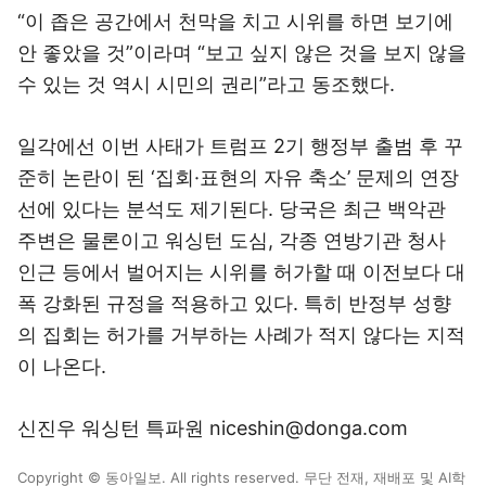
“이 좁은 공간에서 천막을 치고 시위를 하면 보기에
안 좋았을 것”이라며 “보고 싶지 않은 것을 보지 않을
수 있는 것 역시 시민의 권리”라고 동조했다.
일각에선 이번 사태가 트럼프 2기 행정부 출범 후 꾸
준히 논란이 된 ‘집회·표현의 자유 축소’ 문제의 연장
선에 있다는 분석도 제기된다. 당국은 최근 백악관
주변은 물론이고 워싱턴 도심, 각종 연방기관 청사
인근 등에서 벌어지는 시위를 허가할 때 이전보다 대
폭 강화된 규정을 적용하고 있다. 특히 반정부 성향
의 집회는 허가를 거부하는 사례가 적지 않다는 지적
이 나온다.
신진우 워싱턴 특파원 niceshin@donga.com
Copyright © 동아일보. All rights reserved. 무단 전재, 재배포 및 AI학