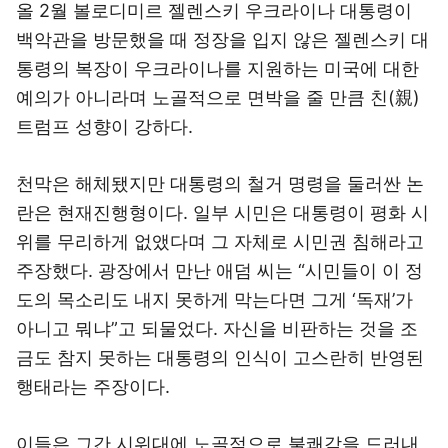
올 2월 볼로디미르 젤렌스키 우크라이나 대통령이
백악관을 방문했을 때 정장을 입지 않은 젤렌스키 대
통령의 복장이 우크라이나를 지원하는 미국에 대한
예의가 아니라며 노골적으로 면박을 줄 만큼 친(親)
트럼프 성향이 강하다.
천막은 해체됐지만 대통령의 철거 명령을 둘러싼 논
란은 현재진행형이다. 일부 시민은 대통령이 평화 시
위를 무리하게 없앴다며 그 자체로 시민권 침해라고
주장했다. 광장에서 만난 애덤 씨는 “시민들이 이 정
도의 목소리도 내지 못하게 막는다면 그게 ‘독재’가
아니고 뭐냐”고 되물었다. 자신을 비판하는 것을 조
금도 참지 못하는 대통령의 인식이 고스란히 반영된
행태라는 주장이다.
이들은 그간 시위대에 노골적으로 불쾌감을 드러내