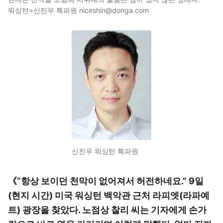
워싱턴=신진우 특파원 niceshin@donga.com
신진우 워싱턴 특파원
《“항상 보이던 천막이 없어져서 허전하네요.” 9일
(현지 시간) 미국 워싱턴 백악관 근처 라피엣(라파예
트) 광장을 찾았다. 노점상 찰리 씨는 기자에게 손가