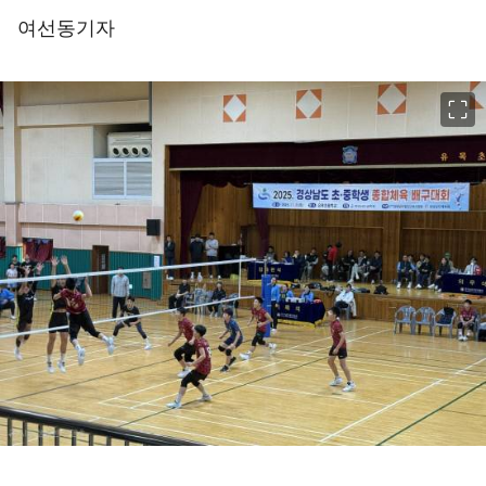
여선동기자
이미지 크게 보기