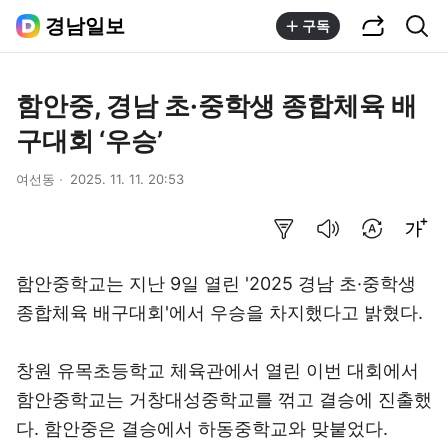
공유하기
통합검색
경남일보
구독
함안중, 경남 초·중학생 종합체육 배
구대회 ‘우승’
여선동
2025. 11. 11. 20:53
요약보기
음성으로 듣기
번역 설정
글씨크기 조절하기
함안중학교는 지난 9일 열린 '2025 경남 초·중학생
종합체육 배구대회'에서 우승을 차지했다고 밝혔다.
창원 유목초등학교 체육관에서 열린 이번 대회에서
함안중학교는 거창대성중학교를 꺾고 결승에 진출했
다. 함안중은 결승에서 하동중학교와 맞붙었다.