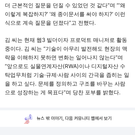
더 근본적인 질문을 던질 수 있었던 것 같다”며 “‘왜
이렇게 복잡하지?’ ‘왜 종이문서를 써야 하지?’ 이런
식으로 계속 질문을 던졌다”고 전했다.
김 씨는 현재 웹3 빌더이자 프로덕트 매니저로 활동
중이다. 김 씨는 “기술이 아무리 발전해도 현장의 맥
락을 이해하지 못하면 변화는 일어나지 않는다”며
“앞으로도 실물연계자산(RWA)이나 디지털자산 수
탁업무처럼 기술·규제·사람 사이의 간극을 좁히는 일
을 하고 싶다. 문제를 정의하고 구조를 바꾸는 사람
으로 성장하는 게 목표다”며 당찬 포부를 밝혔다.
뉴스 밖 이야기, 다음 커뮤니티 웹에서 보기