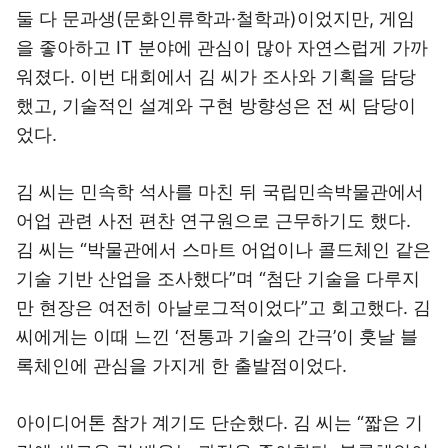
둘 다 문과생(문화인류학과·철학과)이었지만, 게임
을 좋아하고 IT 분야에 관심이 많아 자연스럽게 가까
워졌다. 이번 대회에서 김 씨가 조사와 기획을 담당
했고, 기술적인 설계와 구현 방향성은 전 씨 담당이
었다.
김 씨는 민속학 석사를 마친 뒤 국립민속박물관에서
어업 관련 사전 편찬 연구원으로 근무하기도 했다.
김 씨는 “박물관에서 스마트 어업이나 콜드체인 같은
기술 기반 산업을 조사했다”며 “첨단 기술을 다루지
만 현장은 여전히 아날로그적이었다”고 회고했다. 김
씨에게는 이때 느낀 ‘전통과 기술의 간극’이 훗날 블
록체인에 관심을 가지게 한 출발점이었다.
아이디어톤 참가 계기도 단순했다. 김 씨는 “짧은 기